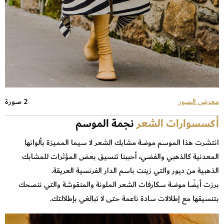
معرض الصور
2 صورة
أكسسوارات الشعر
نجمة الموسم
انتشرت هذا الموسم موضة مشابك الشعر لا سيما المميزة بألوانها
المعدنية كالذهبي والفضي، أحببنا تنسيق بعض المؤثرات للمشابك
الذهبية من ديور والتي زينت باسم الدار الفرنسية العريقة.
برزت أيضًا موضة سكارفات الشعر الملونة والمنقوشة والتي ننصحك
بتنسيقها مع إطلالات سادة ناعمة حتى لا تبالغي بإطلالتك.