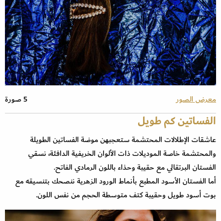
معرض الصور
5 صورة
الفساتين كم طويل
عاشقات الإطلالات المحتشمة ستعجبهن موضة الفساتين الطويلة
والمحتشمة خاصة الموديلات ذات الألوان الخريفية الدافئة، نسقي
الفستان البرتقالي مع حقيبة وحذاء باللون الرمادي الفاتح.
أما الفستان الأسود المطبع بأنماط الورود الزهرية ننصحك بتنسيقه مع
بوت أسود طويل وحقيبة كتف متوسطة الحجم من نفس اللون.