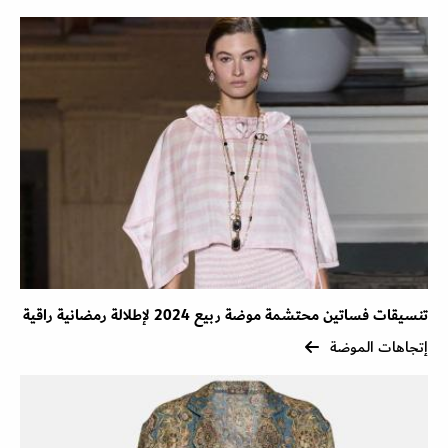
تنسيقات فساتين محتشمة موضة ربيع 2024 لإطلالة رمضانية راقية
إتجاهات الموضة