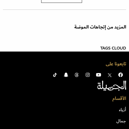
المزيد من إتجاهات الموضة
TAGS CLOUD
تابعونا على
الأقسام
أزياء
جمال