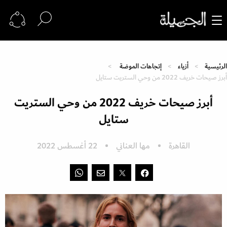
الرئيسية
أزياء
إتجاهات الموضة
أبرز صيحات خريف 2022 من وحي الستريت ستايل
أبرز صيحات خريف 2022 من وحي الستريت
ستايل
القاهرة
مها العناني
22 أغسطس 2022