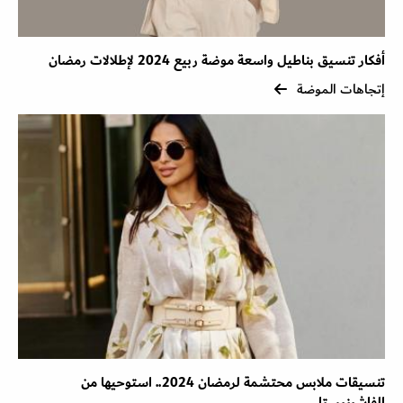
أفكار تنسيق بناطيل واسعة موضة ربيع 2024 لإطلالات رمضان
إتجاهات الموضة
تنسيقات ملابس محتشمة لرمضان 2024.. استوحيها من
الفاشينيستا