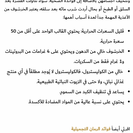
وتنحيف أجسامهن بالاضافة إلى فوائده الصحية. سواء تناولت القشرة بعد
السلق أو الطبخ أو بحال أردت شرب مائه بعد سلقه، يعتبر الخرشوف من
الأغذية المهمة جداً لعدة أسباب أهمها:
قليل السعرات الحرارية: يحتوي القالب الواحد على أقل من 50
سعرة حرارية.
الخرشوف خالي من الدهون ويحتوي على 4 غرامات من البروتينات
و1 غرام فقط من السكريات.
خالي من الكوليسترول، فالكوليسترول لا يُوجد مطلقاً في أي منتج
غذائي نباتي، ولا حتى في الزيوت النباتية الطبيعية.
يساعد في تنظيف الكبد من السموم.
يحتوي على نسبة عالية من المواد المضادة للأكسدة.
اقرئي أيضاً
فوائد الرمان التجميلية