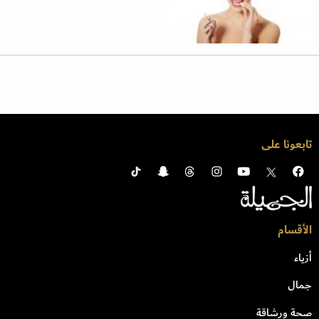
تابعونا على
الأقسام
أزياء
جمال
صحة ورشاقة