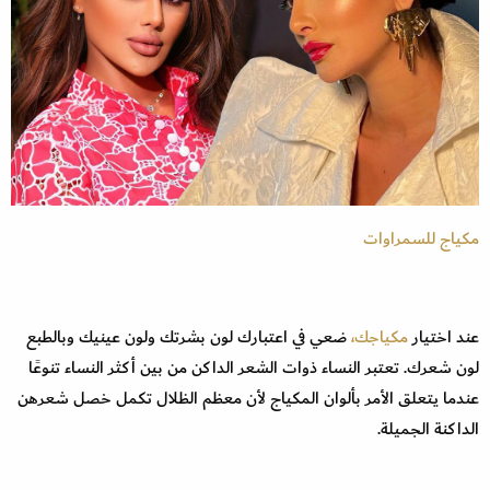
مكياج للسمراوات
عند اختيار
مكياجك،
ضعي في اعتبارك لون بشرتك ولون عينيك وبالطبع
لون شعرك. تعتبر النساء ذوات الشعر الداكن من بين أكثر النساء تنوعًا
عندما يتعلق الأمر بألوان المكياج لأن معظم الظلال تكمل خصل شعرهن
الداكنة الجميلة.