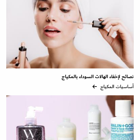
نصائح لإخفاء الهالات السوداء بالمكياج
أساسيات المكياج