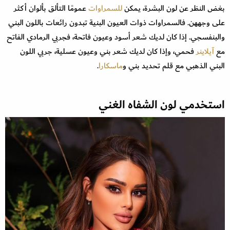
بغض النظر عن لون البشرة، يمكن
للسمراوات
عمومًا التألق بألوان أكثر
على وجههن. فالسمراوات ذوات العيون البنية تبدون رائعات باللون البني
والبنفسجي. إذا كان لديك شعر أسود وعيون فاتحة، فجربي الرمادي الفاتح
مع
آيلاينر
فحمي، وإذا كان لديك شعر بني وعيون عسلية، جربي اللون
البني الذهبي مع قلم تحديد بني و
ماسكارا
.
استخدمي لون الشفاه الغني