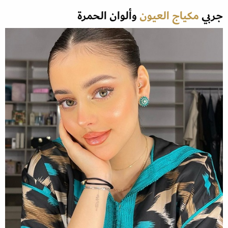
جربي
مكياج العيون
وألوان الحمرة