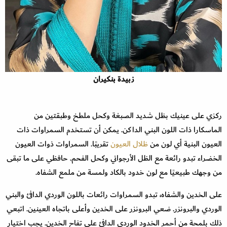
زبيدة بنكيران
ركزي على عينيك بظل شديد الصبغة وكحل ملطخ وطبقتين من
الماسكارا ذات اللون البني الداكن. يمكن أن تستخدم السمراوات ذات
العيون البنية أي لون من
ظلال العيون
تقريبًا. السمراوات ذوات العيون
الخضراء تبدو رائعة مع الظل الأرجواني وكحل الفحم. حافظي على ما تبقى
من وجهك طبيعيًا مع لون خدود بالكاد ولمسة من ملمع الشفاه.
على الخدين والشفاه، تبدو السمراوات رائعات باللون الوردي الدافئ والبني
الوردي والبرونزر. ضعي البرونزر على الخدين وأعلى باتجاه العينين. اتبعي
ذلك بلمحة من أحمر الخدود الوردي الدافئ على تفاح الخدين. يجب اختيار