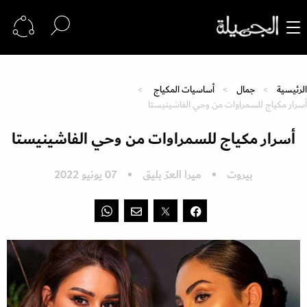
الرئيسية
جمال
أساسيات المكياج
أسرار مكياج للسمراوات من وحي الفاشينيستا
أسرار مكياج للسمراوات من وحي الفاشينيستا
بيروت
ميرا العرّ بليق
07 يونيو 2022