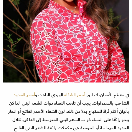
في معظم الأحيان، لا يليق
أحمر الشفاه
الوردي الباهت و
أحمر الخدود
الشاحب بالسمراوات. يجب أن تلعب النساء ذوات الشعر البني الداكن
بألوان أكثر ثراءً للمكياج بدلاً من ذلك. لون الشفاه الأحمر الفاتح أو الحار
يبدو رائعًا على النساء ذوات الشعر البني المتوسط إلى الداكن. ظلال
الخدود المرجانية أو الخوخية هي مكملات رائعة للشعر البني الفاتح.