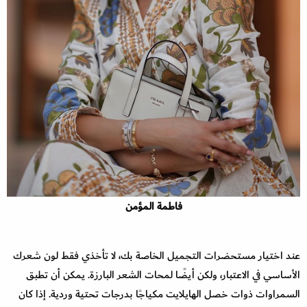
فاطمة المؤمن
عند اختيار مستحضرات التجميل الخاصة بك، لا تأخذي فقط لون شعرك
الأساسي في الاعتبار، ولكن أيضًا لمحات الشعر البارزة. يمكن أن تطبق
السمراوات ذوات خصل الهايلايت مكياجًا بدرجات تحتية وردية. إذا كان