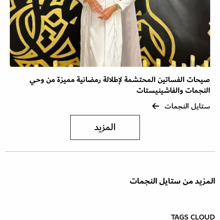
صيحات الفساتين المحتشمة لإطلالة رمضانية مميزة من وحي
النجمات والفاشينيستات
ستايل النجمات
المزيد
المزيد من ستايل النجمات
TAGS CLOUD