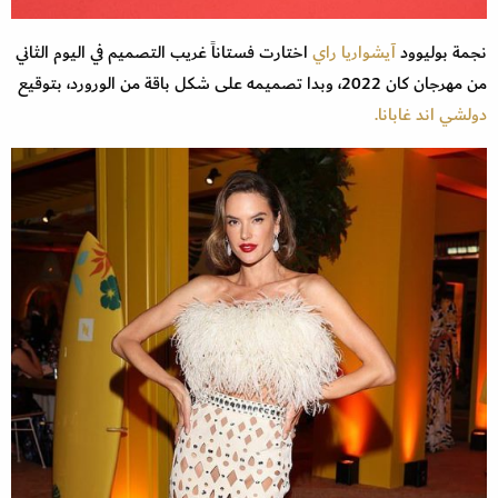
نجمة بوليوود
آيشواريا راي
اختارت فستاناً غريب التصميم في اليوم الثاني
من مهرجان كان 2022، وبدا تصميمه على شكل باقة من الورورد، بتوقيع
دولشي اند غابانا.