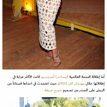
أما إطلالة النجمة العالمية
اليساندرا أمبروسيو
كانت الأكثر غرابة في
إطلالاتها خلال
مهرجان كان 2022
، حيث اعتمدت في احداها فستاناً من
الريش على الصدر من تصميم
جورج حبيقة.