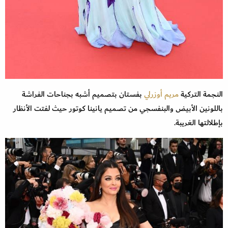
النجمة التركية
مريم أوزرلي
بفستان بتصميم أشبه بجناحات الفراشة
باللونين الأبيض والبنفسجي من تصميم يانينا كوتور حيث لفتت الأنظار
بإطلالتها الغريبة.