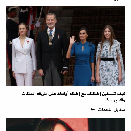
كيف تنسقين إطلالتك مع إطلالة أولادك على طريقة الملكات
والأميرات؟
ستايل النجمات