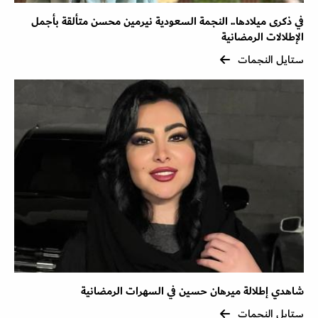
في ذكرى ميلادها.. النجمة السعودية نيرمين محسن متألقة بأجمل
الإطلالات الرمضانية
ستايل النجمات
شاهدي إطلالة ميرهان حسين في السهرات الرمضانية
ستايل النجمات