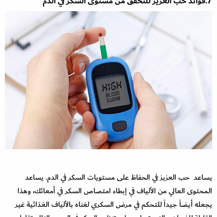
7.فوائد حب العزيز للتحقق من مستوى السكر في الدم
يساعد حب العزيز في الحفاظ على مستويات السكر في الدم. يساعد
المحتوى العالي من الألياف في إبطاء امتصاص السكر في أمعائك، وهذا
يجعله أيضاً جيداً للتحكم في مرض السكري لغناه بالألياف الغذائية غير