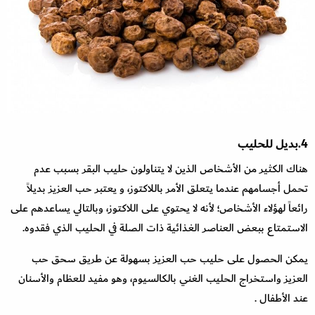
4.بديل للحليب
هناك الكثير من الأشخاص الذين لا يتناولون حليب البقر بسبب عدم
تحمل أجسامهم عندما يتعلق الأمر باللاكتوز، و يعتبر حب العزيز بديلاً
رائعاً لهؤلاء الأشخاص؛ لأنه لا يحتوي على اللاكتوز، وبالتالي يساعدهم على
الاستمتاع ببعض العناصر الغذائية ذات الصلة في الحليب الذي فقدوه.
يمكن الحصول على حليب حب العزيز بسهولة عن طريق سحق حب
العزيز واستخراج الحليب الغني بالكالسيوم، وهو مفيد للعظام والأسنان
عند الأطفال .