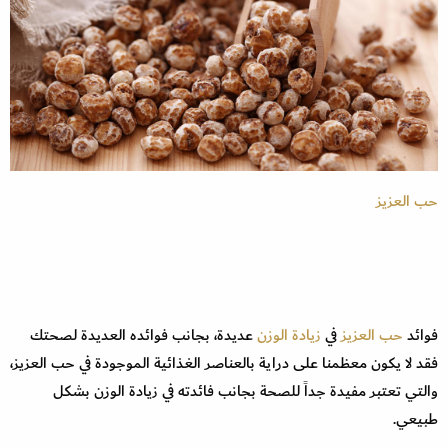
حب العزيز
فوائد
حب العزيز
في
زيادة الوزن
عديدة، بجانب فوائده العديدة لصحتك
فقد لا يكون معظمنا على دراية بالعناصر الغذائية الموجودة في حب العزيز،
والتي تعتبر مفيدة جداً للصحة بجانب فائدته في زيادة الوزن بشكل
طبيعي.