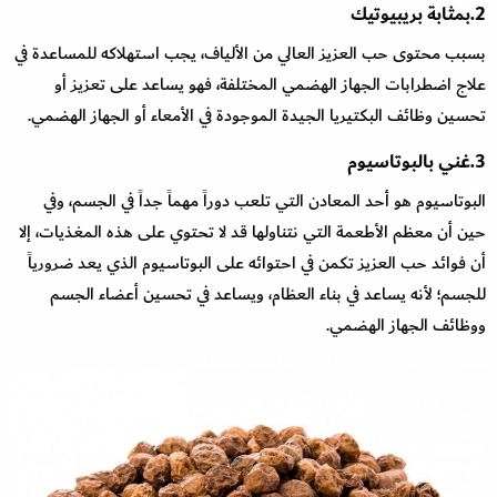
2.بمثابة بريبيوتيك
بسبب محتوى حب العزيز العالي من الألياف، يجب استهلاكه للمساعدة في
علاج اضطرابات الجهاز الهضمي المختلفة، فهو يساعد على تعزيز أو
تحسين وظائف البكتيريا الجيدة الموجودة في الأمعاء أو الجهاز الهضمي.
3.غني بالبوتاسيوم
البوتاسيوم هو أحد المعادن التي تلعب دوراً مهماً جداً في الجسم، وفي
حين أن معظم الأطعمة التي نتناولها قد لا تحتوي على هذه المغذيات، إلا
أن فوائد حب العزيز تكمن في احتوائه على البوتاسيوم الذي يعد ضرورياً
للجسم؛ لأنه يساعد في بناء العظام، ويساعد في تحسين أعضاء الجسم
ووظائف الجهاز الهضمي.