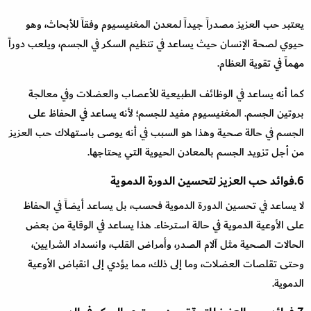
يعتبر حب العزيز مصدراً جيداً لمعدن المغنيسيوم وفقاً للأبحاث، وهو
حيوي لصحة الإنسان حيث يساعد في تنظيم السكر في الجسم، ويلعب دوراً
مهماً في تقوية العظام.
كما أنه يساعد في الوظائف الطبيعية للأعصاب والعضلات وفي معالجة
بروتين الجسم. المغنيسيوم مفيد للجسم؛ لأنه يساعد في الحفاظ على
الجسم في حالة صحية وهذا هو السبب في أنه يوصى باستهلاك حب العزيز
من أجل تزويد الجسم بالمعادن الحيوية التي يحتاجها.
6.فوائد حب العزيز لتحسين الدورة الدموية
لا يساعد في تحسين الدورة الدموية فحسب، بل يساعد أيضاً في الحفاظ
على الأوعية الدموية في حالة استرخاء. هذا يساعد في الوقاية من بعض
الحالات الصحية مثل آلام الصدر، وأمراض القلب، وانسداد الشرايين،
وحتى تقلصات العضلات، وما إلى ذلك، مما يؤدي إلى انقباض الأوعية
الدموية.