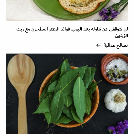
لن تتوقفي عن تناوله بعد اليوم.. فوائد الزعتر المطحون مع زيت
الزيتون
نصائح غذائية