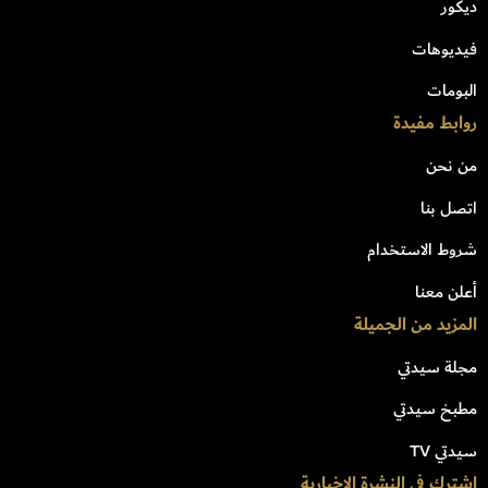
ديكور
فيديوهات
البومات
روابط مفيدة
من نحن
اتصل بنا
شروط الاستخدام
أعلن معنا
المزيد من الجميلة
مجلة سيدتي
مطبخ سيدتي
سيدتي TV
اشترك في النشرة الاخبارية