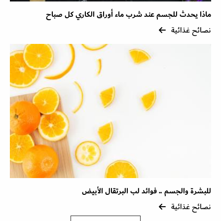
ماذا يحدث للجسم عند شرب ماء أوراق الكاري كل صباح
نصائح غذائية
للبشرة والجسم .. فوائد لب البرتقال الأبيض
نصائح غذائية