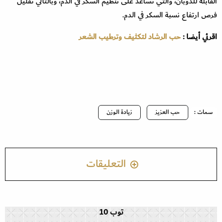
القابلة للذوبان، والتي تساعد على تنظيم السكر في الدم، وبالتالي تقليل
فرص ارتفاع نسبة السكر في الدم.
اقرئي أيضا :
حب الرشاد لتكثيف وترطيب الشعر
سمات :
حب العزيز
زيادة الوزن
التعليقات
توب 10