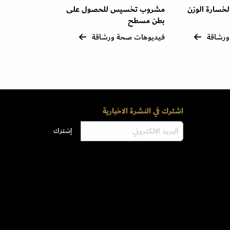
سارة الوزن
مشروب تخسيس للحصول على
بطن مسطح
ورشاقة
فيديوهات صحة ورشاقة
اشترك في النشرة الاخبارية