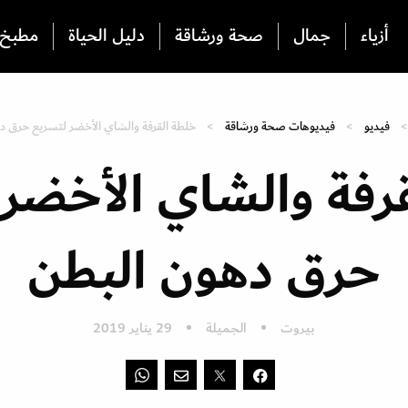
أزياء
جمال
صحة ورشاقة
دليل الحياة
مطبخ
فيديو
فيديوهات صحة ورشاقة
خلطة القرفة والشاي الأخضر لتسريع حرق د
رفة والشاي الأخضر
حرق دهون البطن
بيروت
الجميلة
29 يناير 2019