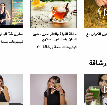
ون الكرش مع
خلطة القرفة والغار لحرق دهون
تمارين شدّ البطن
البطن وتخفيض السكري
فيديوهات صحة 
فيديوهات صحة ورشاقة
رشاقة