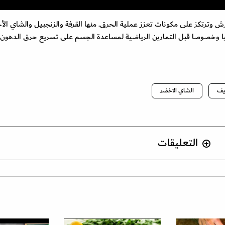
وترتكز على مكونات تعزز عملية الحرق. منها القرفة والزنجبيل والشاي الأ
يا وخصوصا قبل التمارين الرياضية لمساعدة الجسم على تسريع حرق الدهون.
يف
الشاي الاخضر
التعليقات