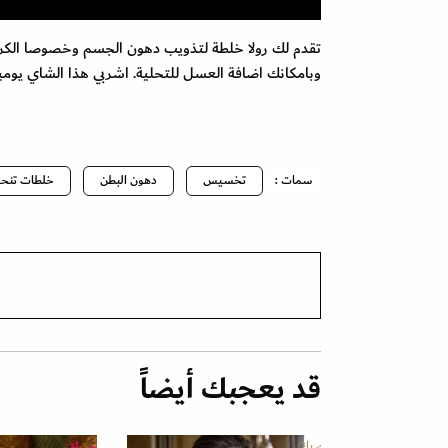
تقدم لك رولا خلطة لتذويب دهون الجسم وخصوصا الكرش 
وبامكانك اضافة العسل للتحلية. اشربي هذا الشاي يوم
سمات :
تخسيس
دهون البطن
خلطات تنح
قد يعجبك أيضاً