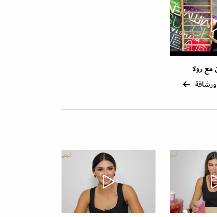
 مع رولا
ورشاقة