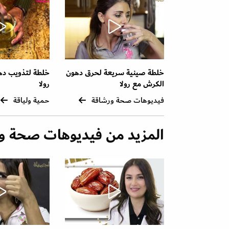
خلطة صينية سريعة لحرق دهون
خلطة لتذويب ده
الكرش مع رولا
رولا
فيديوهات صحة ورشاقة
حمية ولياقة
المزيد من فيديوهات صحة و