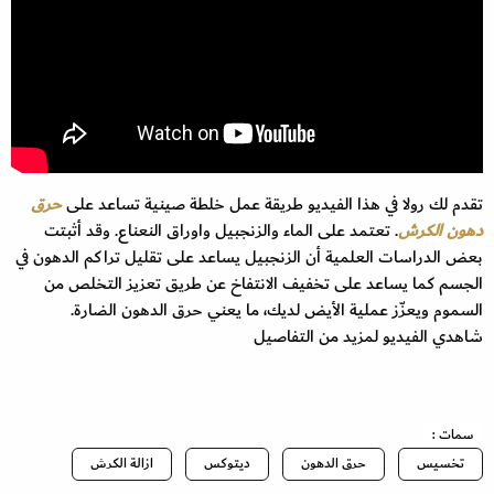
تقدم لك رولا في هذا الفيديو طريقة عمل خلطة صينية تساعد على
حرق
دهون الكرش
. تعتمد على الماء والزنجبيل واوراق النعناع. وقد أثبتت
بعض الدراسات العلمية أن الزنجبيل يساعد على تقليل تراكم الدهون في
الجسم كما يساعد على تخفيف الانتفاخ عن طريق تعزيز التخلص من
السموم ويعزّز عملية الأيض لديك، ما يعني حرق الدهون الضارة.
شاهدي الفيديو لمزيد من التفاصيل
سمات :
تخسيس
حرق الدهون
ديتوكس
ازالة الكرش