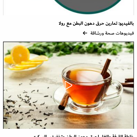
بالفيديو: تمارين حرق دهون البطن مع رولا
فيديوهات صحة ورشاقة
خلطة القرفة والغار لحرق دهون البطن وتخفيض السكري