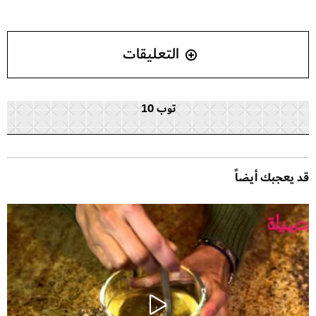
التعليقات
توب 10
قد يعجبك أيضاً