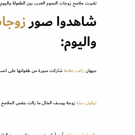
تغيرت ملامح زوجات النجوم العرب بين الطفولة واليوم
شاهدوا صور
زوجات
واليوم:
جيهان
راغب علامة
شاركت صورة من طفولتها على انستقر
نيكول سابا
زوجة يوسف الخال ما زالت بنفس الملامح ال