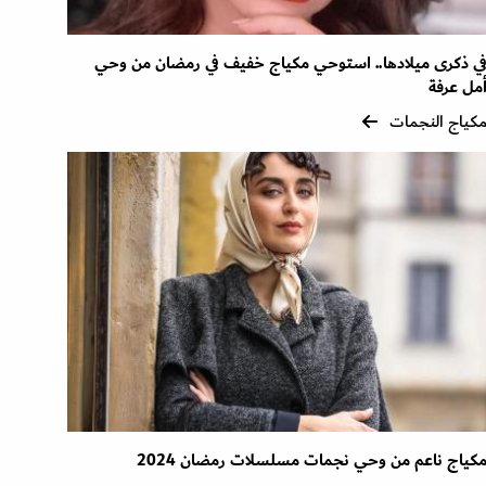
ي ذكرى ميلادها.. استوحي مكياج خفيف في رمضان من وحي
مل عرفة
كياج النجمات
كياج ناعم من وحي نجمات مسلسلات رمضان 2024