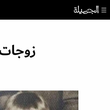
زوجات ا