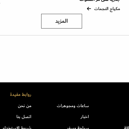
م
مكياج النجمات
المزيد
روابط مفيدة
ساعات ومجوهرات
من نحن
اخبار
اتصل بنا
قة
سياحة وسفر
شروط الاستخدام