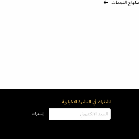
كياج النجمات
اشترك في النشرة الاخبارية