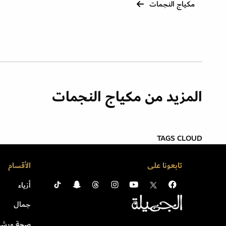
مكياج النجمات
المزيد من مكياج النجمات
TAGS CLOUD
تابعونا على
الأقسام
أزياء
جمال
صحة ورشا