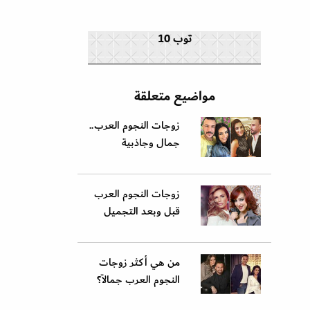
توب 10
مواضيع متعلقة
زوجات النجوم العرب..
جمال وجاذبية
زوجات النجوم العرب
قبل وبعد التجميل
من هي أكثر زوجات
النجوم العرب جمالاً؟