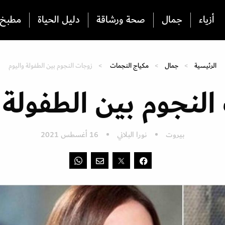
أزياء
جمال
صحة ورشاقة
دليل الحياة
مطبخ
الرئيسية
جمال
مكياج النجمات
زوجات النجوم بين الطفولة واليوم
لنجوم بين الطفولة 
بيروت
نورا البلاني
16 أغسطس 2021