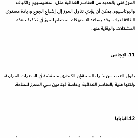
الموز غني بالعديد من العناصر الغذائية مثل: المغنيسيوم والألياف
والبوتاسيوم، يمكن أن يؤدي تناول الموز إلى إشباع الجوع وزيادة مستوى
الطاقة لديك.. وقد يساعد الاستهلاك المنتظم للموز في تخفيف هذه
المشكلات والوقاية منها.
11. الإجاص
يقول العديد من خبراء الصحة،إن الكمثرى منخفضة في السعرات الحرارية،
ولكنها غنية بالعناصر الغذائية، وخاصة فيتامين سي المعزز للمناعة.
12.البابايا