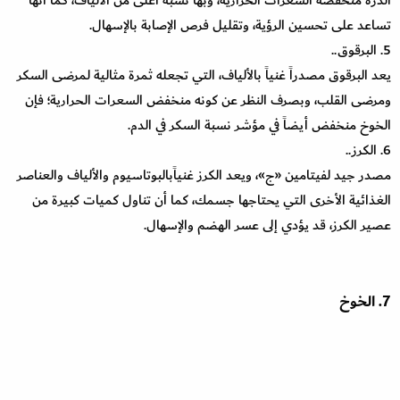
الذرة منخفضة السعرات الحرارية، وبها نسبة أعلى من الألياف، كما أنها
تساعد على تحسين الرؤية، وتقليل فرص الإصابة بالإسهال.
5. البرقوق..
يعد البرقوق مصدراً غنياً بالألياف، التي تجعله ثمرة مثالية لمرضى السكر
ومرضى القلب، وبصرف النظر عن كونه منخفض السعرات الحرارية؛ فإن
الخوخ منخفض أيضاً في مؤشر نسبة السكر في الدم.
6. الكرز..
مصدر جيد لفيتامين «ج»، ويعد الكرز غنياًبالبوتاسيوم والألياف والعناصر
الغذائية الأخرى التي يحتاجها جسمك، كما أن تناول كميات كبيرة من
عصير الكرز، قد يؤدي إلى عسر الهضم والإسهال.
7. الخوخ