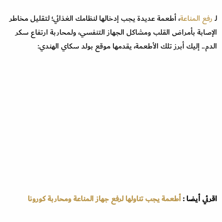
لـ
رفع المناعة
، أطعمة عديدة يجب إدخالها لنظامك الغذائي؛ لتقليل مخاطر
الإصابة بأمراض القلب ومشاكل الجهاز التنفسي، ولمحاربة ارتفاع سكر
الدم.. إليك أبرز تلك الأطعمة، يقدمها موقع بولد سكاي الهندي:
اقرئي أيضا :
أطعمة يجب تناولها لرفع جهاز المناعة ومحاربة كورونا