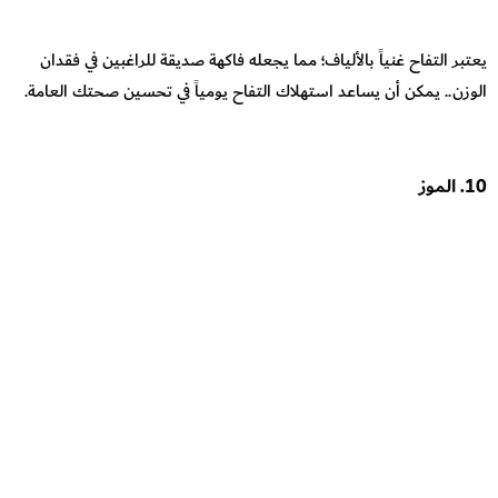
يعتبر التفاح غنياً بالألياف؛ مما يجعله فاكهة صديقة للراغبين في فقدان
الوزن.. يمكن أن يساعد استهلاك التفاح يومياً في تحسين صحتك العامة.
10. الموز