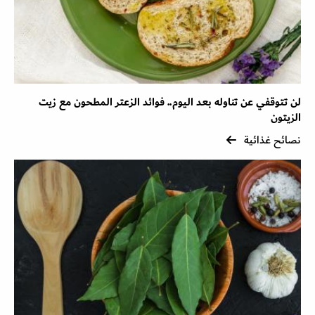
لن تتوقفي عن تناوله بعد اليوم.. فوائد الزعتر المطحون مع زيت
الزيتون
نصائح غذائية