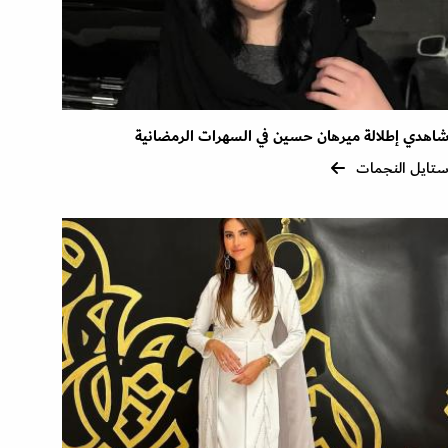
اهدي إطلالة ميرهان حسين في السهرات الرمضانية
تايل النجمات