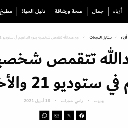
أزياء
جمال
صحة ورشاقة
دليل الحياة
مطبخ
أزياء
ستايل النجمات
ريم عبدالله تتقمص شخصية بدور البراهيم في ستوديو 21 والأخيرة ترد
دالله تتقمص شخصية
توديو 21 والأخيرة ترد
بيروت
رامي حجرات
18 أبريل 2021