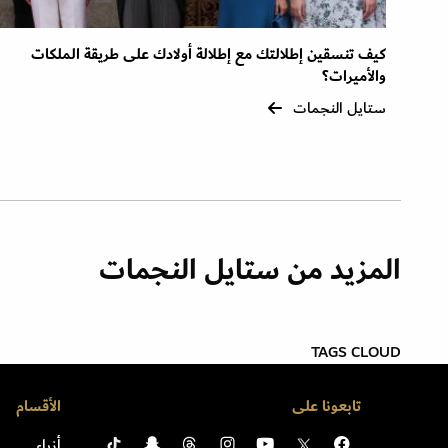
كيف تنسقين إطلالتك مع إطلالة أولادك على طريقة الملكات
والأميرات؟
ستايل النجمات
المزيد من ستايل النجمات
TAGS CLOUD
تابعونا على
الأقسام
أزياء