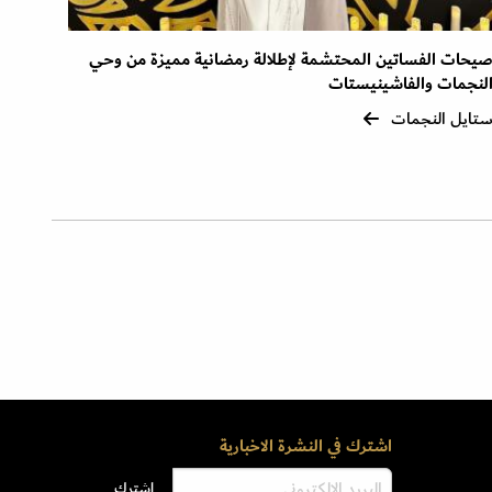
يحات الفساتين المحتشمة لإطلالة رمضانية مميزة من وحي
لنجمات والفاشينيستات
تايل النجمات
اشترك في النشرة الاخبارية