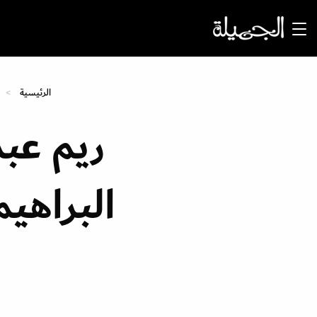
الرئيسية
ريم عب
البراهيم في س