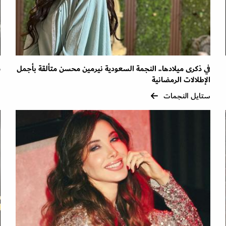
في ذكرى ميلادها.. النجمة السعودية نيرمين محسن متألقة بأجمل
ش
الإطلالات الرمضانية
س
ستايل النجمات