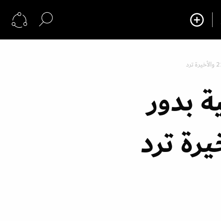
 بدور