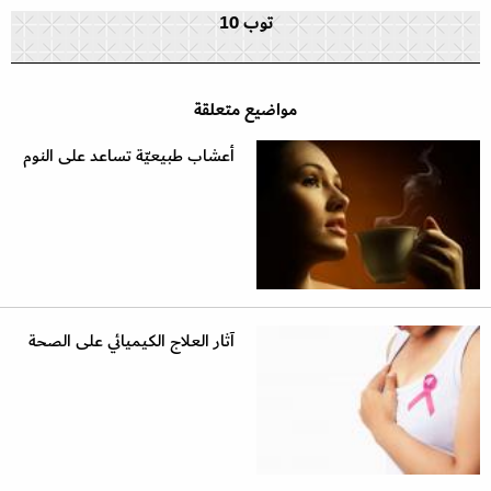
توب 10
مواضيع متعلقة
أعشاب طبيعيّة تساعد على النوم
آثار العلاج الكيميائي على الصحة