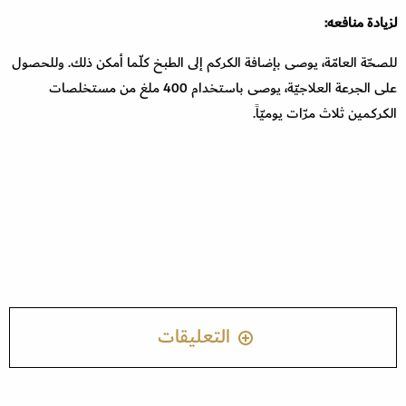
لزيادة منافعه:
للصحّة العامّة، يوصى بإضافة الكركم إلى الطبخ كلّما أمكن ذلك. وللحصول
على الجرعة العلاجيّة، يوصى باستخدام 400 ملغ من مستخلصات
الكركمين ثلاث مرّات يوميّاً.
التعليقات