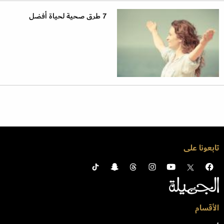
7 طرق صحية لحياة أفضل
تابعونا على
الأقسام