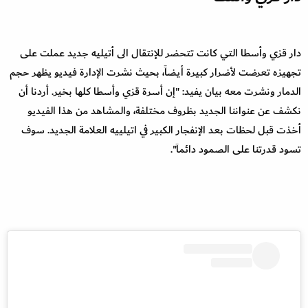
دار قزي وأسطا التي كانت تتحضر للإنتقال الى أتيليه جديد عملت على
تجهيزه تعرضت لأضرار كبيرة أيضاً، بحيث نشرت الإدارة فيديو يظهر حجم
الدمار ونشرت معه بيان يفيد: "إن أسرة قزي وأسطا كلها بخير. أردنا أن
نكشف عن عنواننا الجديد بظروف مختلفة، والمشاهد من هذا الفيديو
أخذت قبل لحظات بعد الإنفجار الكبير في اتيلييه العلامة الجديد. سوف
تسود قدرتنا على الصمود دائماَ".