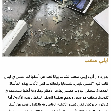
ايلي صعب
بدوره دار أزياء إيلي صعب نشرت بياناً تعبر عن أسفها لما حصل في لبنان
قالت فيه: "نصلي للبنان، للضحايا والعائلات التي تأثرت بهذه المأساة
المدمرة. ستبقى بيروت مصدر إلهامنا الأعظم ومقاومة أهلها ستستمر في
تقويتنا. سنقف موحدين وندعم بعضنا البعض لتخطي هذه الأزمة". أما
كريكور جابوتيان الذي تضرر الأتيليه الخاص به بالكامل، فعبر عن أسفه