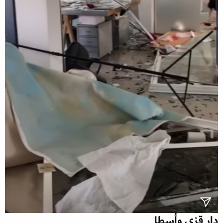
دار قزي وأسطا