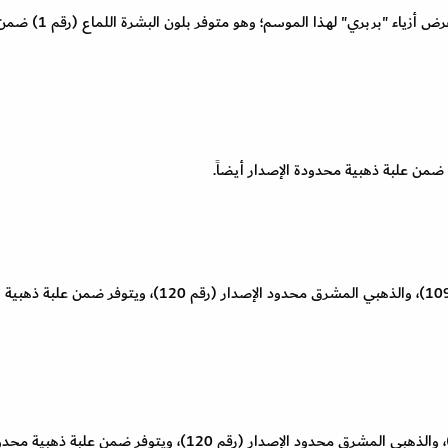
تم استعراض الدرجة اللونية الرائعة لهذا المنتج خلال عرض أزياء "بربري" 
يأتي هذا المنتج بلونين رائعين هما: الأحمر القاتم (رقم 109)، والذهبي المشرق محدود الإصدار (رقم 120)، ويتوفر ضمن علبة ذهبية
ينطوي على لونين رائعين هما: الأحمر القاتم (رقم 109)، والذهبي المشرق محدود الإصدار (رقم 120)، ويتوفر ضمن علبة ذ