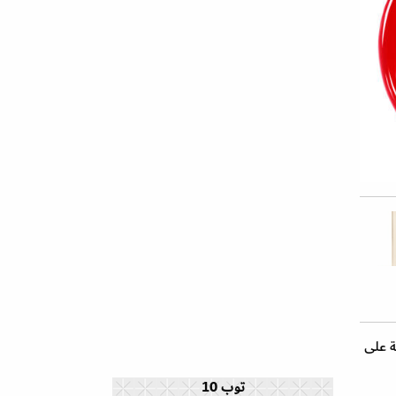
ثرات ذهبية براقة على
توب 10