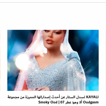
KAYALI تسدل الستار عن أحدث إصداراتها المميزة من مجموعة
ا
Oudgasm ألا وهو: عطر Smoky Oud | 07
ع