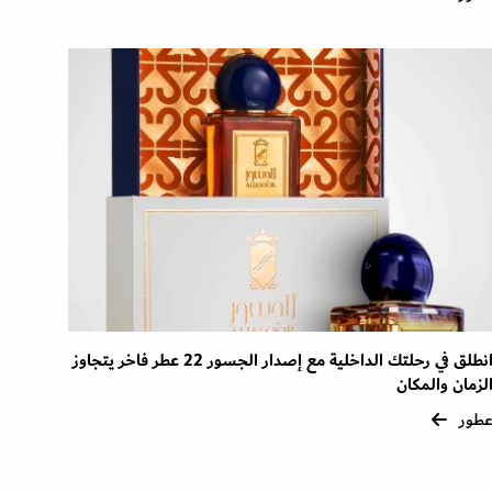
انطلق في رحلتك الداخلية مع إصدار الجسور 22 عطر فاخر يتجاوز
لزمان والمكان
طور