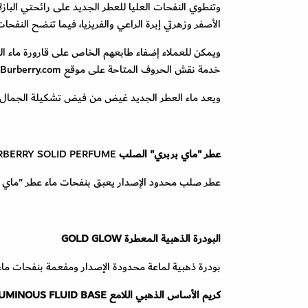
وتنطوي النفحات العليا للعطر الجديد على رائحتي الباز
الأصفر وزهرتي إبرة الراعي والفريزيا، فيما تنضح النفح
خدمة نقش الحروف المتاحة على موقع Burberry.com.
ويعد ماء العطر الجديد غيض من فيض تشكيلة الجمال الجديدة من "بر
عطر "ماي بربري" الصلب
RBERRY SOLID PERFUME
عطر صلب محدود الإصدار يعبق بنفحات ماء عطر "ماي بر
البودرة الذهبية المعطرة
GOLD GLOW
بودرة ذهبية لماعة محدودة الإصدار ومفعمة بنفحات ماء
كريم الأساس الذهبي اللامع
UMINOUS FLUID BASE