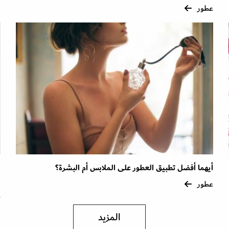
عطور
أيهما أفضل تطبيق العطور على الملابس أم البشرة؟
ا
عطور
ع
المزيد