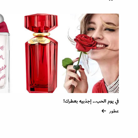
في يوم الحب... إجذبيه بعطرك!
عطور