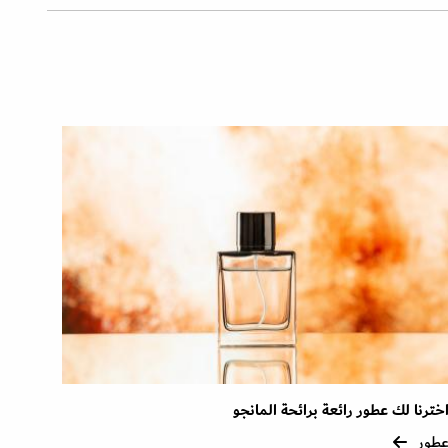
خترنا لك عطور رائعة برائحة المانجو
طور