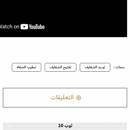
سمات :
توريد الشفايف
تفتيح الشفايف
ترطيب الشفاه
التعليقات
توب 10