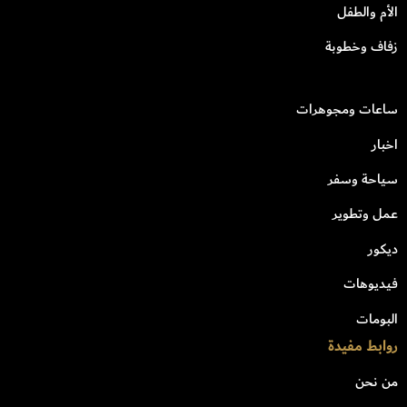
الأم والطفل
زفاف وخطوبة
ساعات ومجوهرات
اخبار
سياحة وسفر
عمل وتطوير
ديكور
فيديوهات
البومات
روابط مفيدة
من نحن