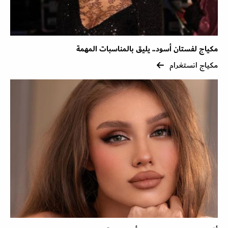
مكياج لفستان أسود.. يليق بالمناسبات المهمة
مكياج انستغرام