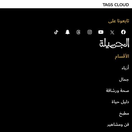
TAGS CLOUD
تابعونا على
الأقسام
أزياء
جمال
صحة ورشاقة
دليل حياة
مطبخ
فن ومشاهير