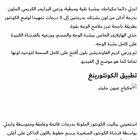
ابدئي دائما مكياجك ببشرة نقية ومرطبة، وزعي البرايمر الكريمي الملون
بدرجة أدكن من لون بشرتك بدرجتين إلى 3 درجات تمهيدا لوضع الكونتور
بطريقة ناجحة تبرز ملامح الوجه بقوة.
خذي الهايلايتر الخاص ببشرة الوجه والجسم، ووزعيه بالفرشاة الكبيرة
على كامل بشرة الوجه.
ثم وزعي كريم الفاونديشن بلون أفتح على كامل السحنة لتوحيد لونها
تماما كما هو موضح في الفيديو.
تطبيق الكونتورينغ
استعيني بباليت الكونتور الملونة بدرجات فاتحة وغامقة ومتوسطة وابدئي
بواسطة فرشاة الكونتور الصغيرة برسم خطوط باللون الداكن على أعلى