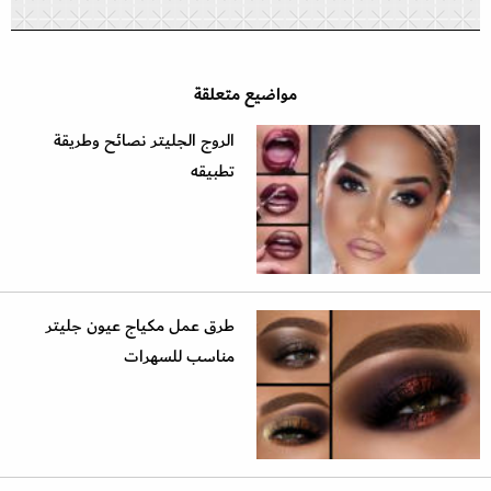
مواضيع متعلقة
الروج الجليتر نصائح وطريقة
تطبيقه
طرق عمل مكياج عيون جليتر
مناسب للسهرات