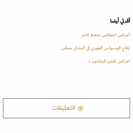
أقرئي أيضا
أعراض انخفاض ضغط الدم
علاج الوسواس القهري في المنزل ممكن
اعراض نقص فيتامين د
التعليقات