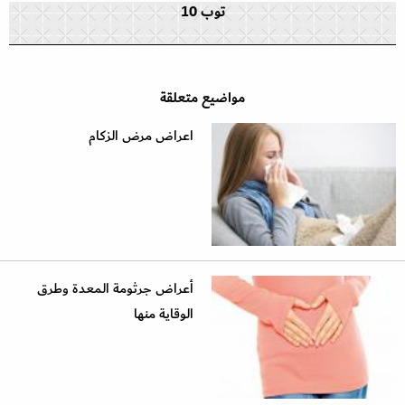
توب 10
مواضيع متعلقة
اعراض مرض الزكام
أعراض جرثومة المعدة وطرق
الوقاية منها