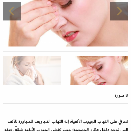
3 صورة
تعرفي على التهاب الجيوب الأنفية، إنه التهاب التجاويف المجاورة للأنف
التي توجد داخل عظام الجمجمة؛ حيث تغطي الجيوبَ الأنفية طبقةٌ رقيقة