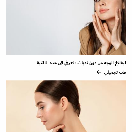
ليفتنغ الوجه من دون ندبات : تعرفي الى هذه التقنية
طب تجميلي