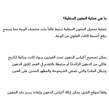
ما هي عملية الجفون السفلية؟
عملية تجميل الجفون السفلية ترتبط غالباً بشد منتصف الوجه مما يسمح
برفع أنسجة الثلث العلوي من الوجه.
يمكن تصحيح أكياس الدهون تحت العينين، سواء كانت وراثية (تاريخ
عائلي من الدهون الزائدة) أو مرتبطة بالتقدم في العمر (فتق الدهون
وترهّل الجلد) والتي تضفي الشيخوخة والمظهر المحزن على العين.
وفقاً لموقع الشق، يمكن إزالة أكياس الدهون وإعادة رسم جلد الجفون.