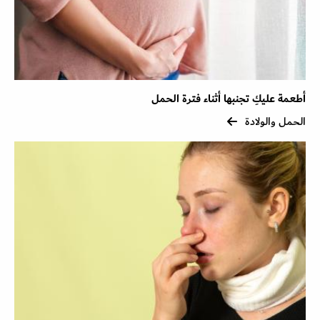
أطعمة عليكِ تجنبها أثناء فترة الحمل
الحمل والولادة