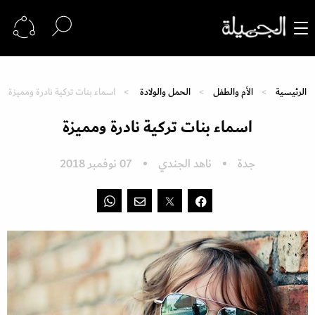
الرئيسية
الأم والطفل
الحمل والولادة
اسماء بنات تركية نادرة ومميزة
اسماء بنات تركية نادرة ومميزة
جدة
ناهد الجندي
07 نوفمبر 2018