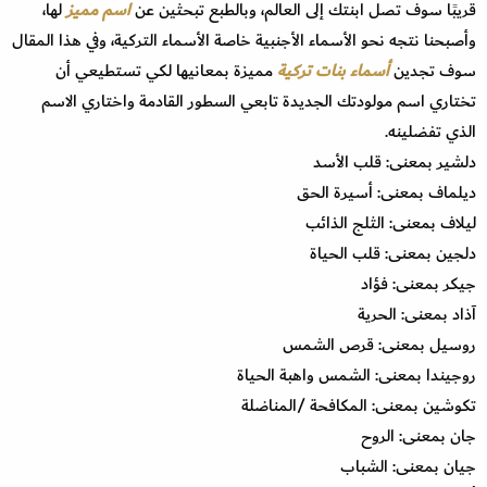
قريبًا سوف تصل ابنتك إلى العالم، وبالطبع تبحثين عن
اسم مميز
لها،
وأصبحنا نتجه نحو الأسماء الأجنبية خاصة الأسماء التركية، وفي هذا المقال
سوف تجدين
أسماء بنات تركية
مميزة بمعانيها لكي تستطيعي أن
تختاري اسم مولودتك الجديدة تابعي السطور القادمة واختاري الاسم
الذي تفضلينه.
دلشير بمعنى: قلب الأسد
ديلماف بمعنى: أسيرة الحق
ليلاف بمعنى: الثلج الذائب
دلجين بمعنى: قلب الحياة
جيكر بمعنى: فؤاد
آذاد بمعنى: الحرية
روسيل بمعنى: قرص الشمس
روجيندا بمعنى: الشمس واهبة الحياة
تكوشين بمعنى: المكافحة /المناضلة
جان بمعنى: الروح
جيان بمعنى: الشباب