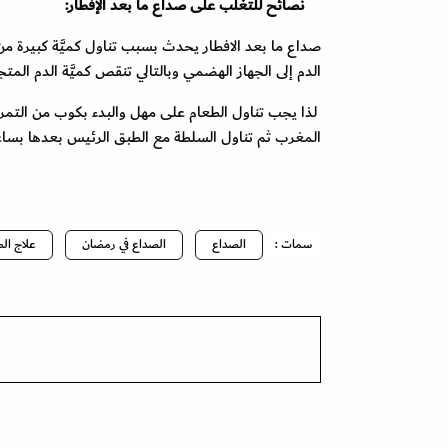
نصائح للتغلب على صداع ما بعد الإفطار:
صداع ما بعد الافطار يحدث بسبب تناول كميَّة كبيرة من 
الدم إلى الجهاز الهضمي وبالتالي تنقص كميَّة الدم المتج
لذا يجب تناول الطعام على مهل والبدء بكوب من التمر با
المغرب ثم تناول السلطة مع الطبق الرئيس بعدها بساع
سمات :
الصداع
الصداع في رمضان
علاج ال