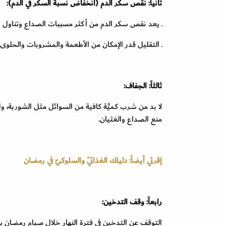
ثانياً: نقص سكر الدم (انخفاض نسبة السكر في الدم):
ـ يعد نقص سكر الدم من أكثر مسببات الصداع وتناول و
ـ التقليل قدر الإمكان من الأطعمة والمشروبات والحلوى ذ
ثالثاً: الجفاف:
لا بد من شرب كميَّة كافية من السوائل مثل الشوربة، و
منع الصداع والغثيان.
إقرئي أيضاً: دليلك الغذائيّ والسلوكيّ في رمضان
رابعاً: وقف التدخين:
التوقف عن التدخين في فترة النهار خلال صيام رمضان 