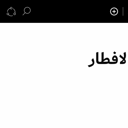
لافطار