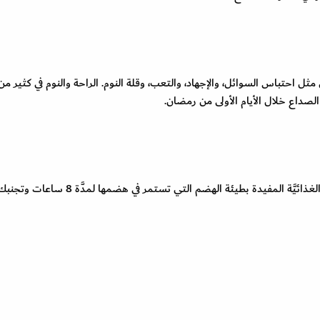
احتباس السوائل، والإجهاد، والتعب، وقلة النوم. الراحة والنوم في كثير من
الصداع خلال الأيام الأولى من رمضان.
يجب الحرص على تناول وجبة السحور وتناول الأطعمة الغذائيَّة المفيدة بطيئة الهضم التي تستمر في هضمها لمدَّة 8 ساعات وت