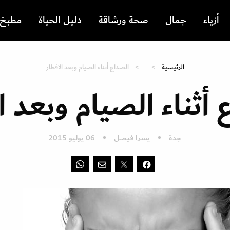
أزياء
جمال
صحة ورشاقة
دليل الحياة
مطبخ
الرئيسية
الصداع أثناء الصيام وبعد الافطار
أثناء الصيام وبعد ا
جدة
يسرا فيصل
06 يوليو 2015