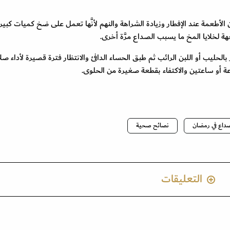
الأطعمة عند الإفطار وزيادة الشراهة والنهم لأنَّها تعمل على ضخ كميات كبير
هة لخلايا المخ ما يسبب الصداع مرَّة أخرى.
لحليب أو اللبن الرائب ثم طبق الحساء الدافئ والانتظار فترة قصيرة لأداء صلا
ة أو ساعتين والاكتفاء بقطعة صغيرة من الحلوى.
صداع في رمضان
نصائح صحية
التعليقات