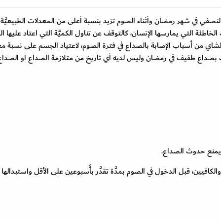
ع النصفي في شهر رمضان وأثناء الصوم تزيد بنسبة أعلى من المعدلات الطبيعيَّة 
لخاطئة التي يمارسها الإنسان، كالتوقف عن تناول الكميَّة التي اعتاد عليها ا
 الشاي من أسباب الإصابة بالصداع في فترة الصوم، لاعتياد الجسم على نسبة معيّ
ُصاب بصداع طفيف في رمضان وليس لديه أي تاريخ من متلازمة الصداع او الصداع
 يمنع حدوث الصداع.
لكافيين، قبل الدخول في الصوم بمدَّة تقدَّر بأُسبوعين على الأقل واستبدالها