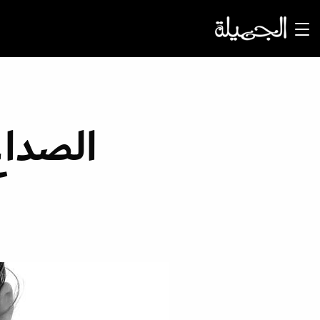
الصداع 