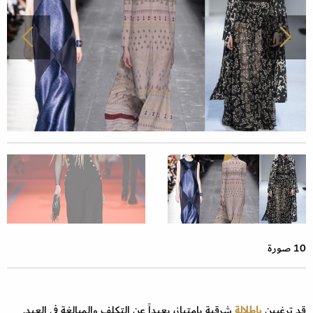
10 صورة
قد ترغبين
باطلالة
شرقية بامتياز، بعيداً عن التكلف والمبالغة في العيد.