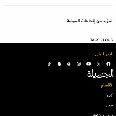
المزيد من إتجاهات الموضة
TAGS CLOUD
تابعونا على
الأقسام
أزياء
جمال
صحة ورشاقة