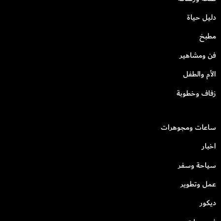
دليل حياة
مطبخ
فن ومشاهير
الأم والطفل
زفاف وخطوبة
ساعات ومجوهرات
اخبار
سياحة وسفر
عمل وتطوير
ديكور