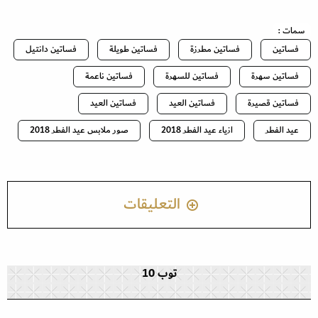
سمات :
فساتين
فساتين مطرزة
فساتين طويلة
فساتين دانتيل
فساتين سهرة
فساتين للسهرة
فساتين ناعمة
فساتين قصيرة
فساتين العيد
فساتين العيد
عيد الفطر
ازياء عيد الفطر 2018
صور ملابس عيد الفطر 2018
التعليقات
توب 10