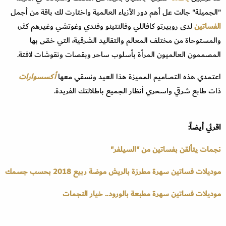
"الجميلة" جالت عل أهم دور الأزياء العالمية واختارت لك باقة من أجمل
الفساتين
لدى روبيرتو كافاللي وفالنتينو وفندي وغوتشي وغيرهم كثر،
والمستوحاة من مختلف المعالم والتقاليد الشرقية، التي خصّ بها
المصممون العالميون المرأة بأسلوب ساحر وبقصات ونقوشات لافتة.
اعتمدي هذه التصاميم المميزة هذا العيد ونسقي معها
أكسسوارات
ذات طابع شرقي واسحري أنظار الجميع باطلالتك الفريدة.
اقرئي أيضاً:
نجمات يتألقن بفساتين من "السيلفر"
موديلات فساتين سهرة مطرزة بالريش موضة ربيع 2018 بحسب جسمك
موديلات فساتين سهرة مطبعة بالورود.. خيار النجمات