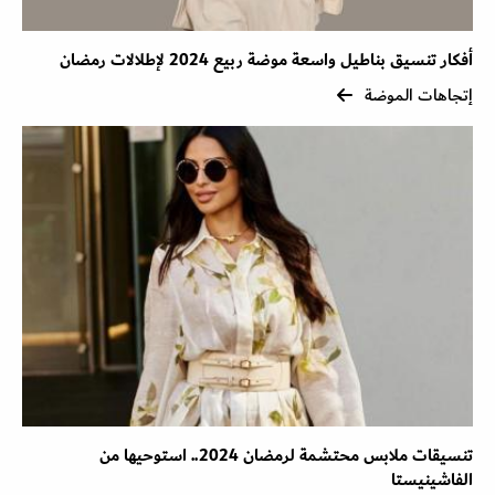
أفكار تنسيق بناطيل واسعة موضة ربيع 2024 لإطلالات رمضان
إتجاهات الموضة
تنسيقات ملابس محتشمة لرمضان 2024.. استوحيها من
الفاشينيستا