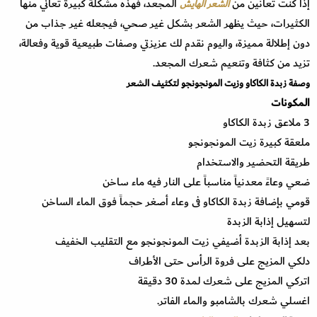
إذا كنت تعانين من
المجعد، فهذه مشكلة كبيرة تعاني منها
الشعر الهايش
الكثيرات، حيث يظهر الشعر بشكل غير صحي، فيجعله غير جذاب من
دون إطلالة مميزة، واليوم نقدم لك عزيزتي وصفات طبيعية قوية وفعالة،
تزيد من كثافة وتنعيم شعرك المجعد.
وصفة زبدة الكاكاو وزيت المونجونجو لتكثيف الشعر
المكونات
3 ملاعق زبدة الكاكاو
ملعقة كبيرة زيت المونجونجو
طريقة التحضير والاستخدام
ضعي وعاءً معدنياً مناسباً على النار فيه ماء ساخن
قومي بإضافة زبدة الكاكاو فى وعاء أصغر حجماً فوق الماء الساخن
لتسهيل إذابة الزبدة
بعد إذابة الزبدة أضيفي زيت المونجونجو مع التقليب الخفيف
دلكي المزيج على فروة الرأس حتى الأطراف
اتركي المزيج على شعرك لمدة 30 دقيقة
اغسلي شعرك بالشامبو والماء الفاتر.