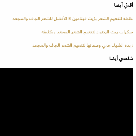
أقرئي أيضا
خلطة لتنعيم الشعر بزيت فيتامين E الأفضل للشعر الجاف والمجعد
سكراب زيت الزيتون لتنعيم الشعر المجعد وتكثيفه
زبدة الشيا.. جربي وصفاتها لتنعيم الشعر الجاف والمجعد
شاهدي أيضا