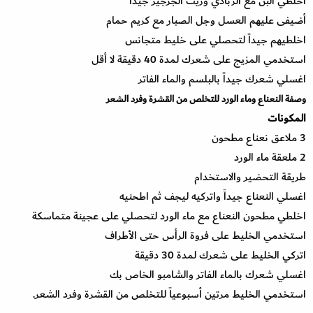
اخلطي البن مع الزبادي وزيت الجرجير جيداً
أضيفى عليهم العسل وجل الصبار مع كريم حمام
اخلطيهم جيداً لتحصلي على خليط متجانس
استخدمي المزيج على شعرك لمدة 40 دقيقة لا أقل
اغسلي شعرك جيداً بالبلسم والماء الفاتر
وصفة النعناع وماء الورد للتخلص من القشرة وفرد الشعر
المكونات
3 ملاعق نعناع مطحون
2 ملعقة ماء الورد
طريقة التحضير والاستخدام
اغسلي النعناع جيداً واتركيه ليجف ثم اطحنيه
اخلطي مطحون النعناع مع ماء الورد لتحصلي على عجينة متماسكة
استخدمي الخليط على فروة الرأس حتى الأطراف
اتركي الخليط على شعرك لمدة 30 دقيقة
اغسلي شعرك بالماء الفاتر والشامبو الخاص بك
استخدمي الخليط مرتين أسبوعياً للتخلص من القشرة وفرد الشعر.