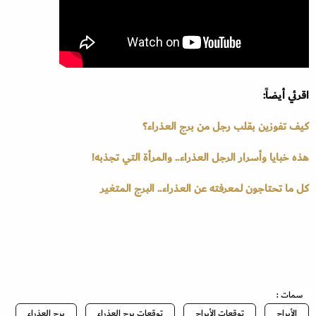
اقرئي أيضاً:
كيف تفوزين بقلب رجل من برج العذراء؟
هذه خبايا وأسرار الرجل العذراء.. والمرأة التي تجذبه!
كل ما تحتاجون لمعرفته عن العذراء.. البرج المتغير
سمات :
الأبراج
توقعات الأبراج
توقعات برج العذراء
برج العذراء