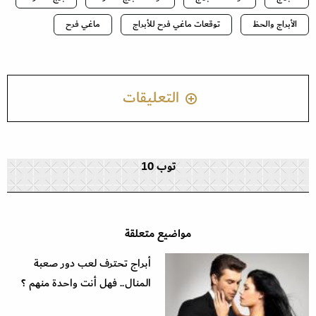
الأبراج والحظ
توقعات ماغي فرح للأبراج
ماغي فرح
التعليقات
توب 10
مواضيع متعلقة
أبراج تحترف لعب دور صعبة
المنال.. فهل أنت واحدة منهم ؟