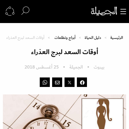
الرئيسية
دليل الحياة
أبراج وتطلعات
أوقات السعد لبرج العذراء
أوقات السعد لبرج العذراء
بيروت
الجميلة
25 أغسطس 2018