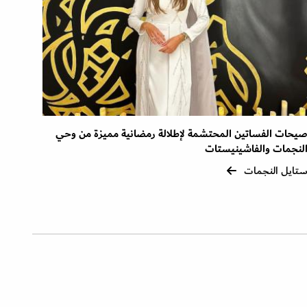
يحات الفساتين المحتشمة لإطلالة رمضانية مميزة من وحي
لنجمات والفاشينيستات
تايل النجمات