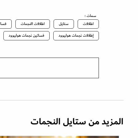
سمات :
اطلالات
ستايل
اطلالات النجمات
فسات
إطلالات نجمات هوليوود
فساتين نجمات هوليوود
المزيد من ستايل النجمات