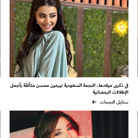
في ذكرى ميلادها.. النجمة السعودية نيرمين محسن متألقة بأجمل
ش
الإطلالات الرمضانية
س
ستايل النجمات