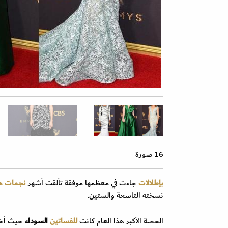
16 صورة
بإطلالات
جاءت في معظمها موفقة تألقت أشهر
نجمات هو
نسخته التاسعة والستين.
الحصة الأكبر هذا العام كانت
للفساتين
السوداء
حيث أختا