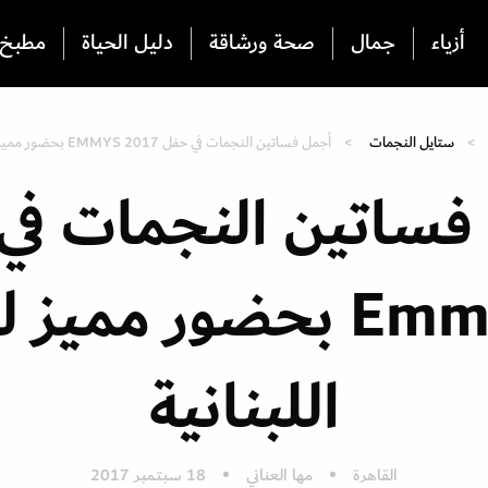
أزياء
جمال
صحة ورشاقة
دليل الحياة
مطبخ
ستايل النجمات
أجمل فساتين النجمات في حفل EMMYS 2017 بحضور مميز للتصاميم اللبنانية
فساتين النجمات في
Emmys 2017 بحضور مم
اللبنانية
القاهرة
مها العناني
18 سبتمبر 2017