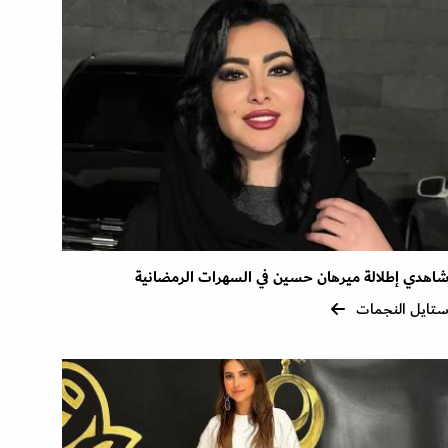
اهدي إطلالة ميرهان حسين في السهرات الرمضانية
تايل النجمات