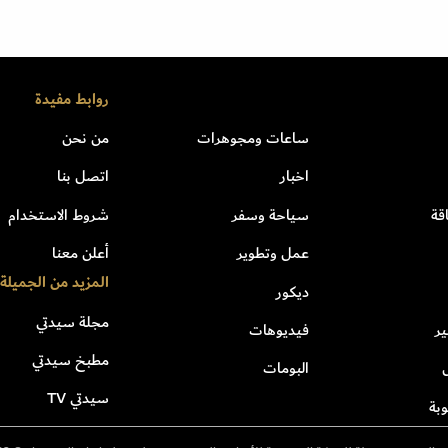
روابط مفيدة
ساعات ومجوهرات
من نحن
اخبار
اتصل بنا
قة
سياحة وسفر
شروط الاستخدام
عمل وتطوير
أعلن معنا
المزيد من الجميلة
ديكور
مجلة سيدتي
ر
فيديوهات
مطبخ سيدتي
البومات
سيدتي TV
بة