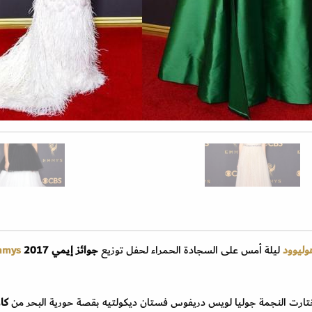
ليوود
ليلة أمس على السجادة الحمراء لحفل توزيع
جوائز إيمي
2017
mmys
رت النجمة جوليا لويس دريفوس فستان ديكولتيه بقصة حورية البحر من
كار