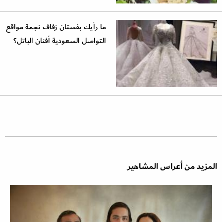
ما رأيك بفستان زفاف نجمة مواقع
التواصل السعودية أفنان الباتل؟
المزيد من أعراس المشاهير