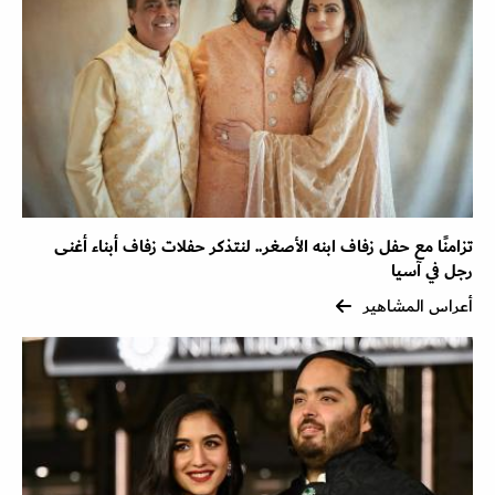
تزامنًا مع حفل زفاف ابنه الأصغر.. لنتذكر حفلات زفاف أبناء أغنى
رجل في آسيا
أعراس المشاهير