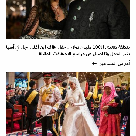
بتكلفة تتعدى الـ100 مليون دولار .. حفل زفاف ابن أغلى رجل في آسيا
يثير الجدل وتفاصيل عن مراسم الاحتفالات المقبلة
أعراس المشاهير