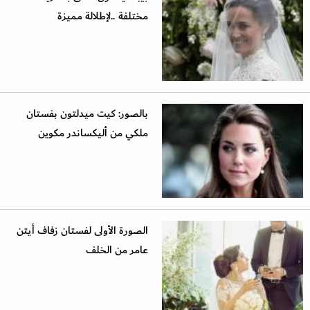
مختلفة ..لإطلالة مميزة
بالصور: كيت ميدلتون بفستان
ملكي من أليكساندر مكوين
الصورة الأولى لفستان زفاف أيتن
عامر من الخلف