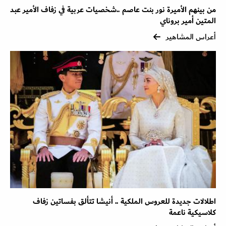
من بينهم الأميرة نور بنت عاصم ..شخصيات عربية في زفاف الأمير عبد
المتين أمير بروناي
أعراس المشاهير
اطلالات جديدة للعروس الملكية .. أنيشا تتألق بفساتين زفاف
كلاسيكية ناعمة