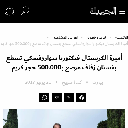
الرئيسية
زفاف وخطوبة
أعراس المشاهير
أميرة الكريستال فيكتوريا سواروفسكي تسطع بفستان زفاف مرصع بـ500.000 حجر كريم
أميرة الكريستال فيكتوريا سواروفسكي تسطع
بفستان زفاف مرصع بـ500.000 حجر كريم
بيروت
كندة صبيح
21 يونيو 2017