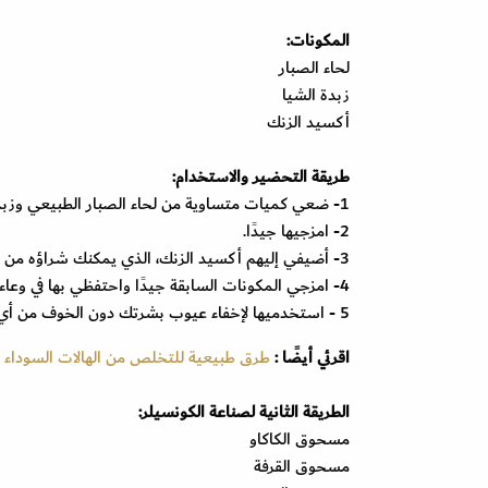
المكونات:
لحاء الصبار
زبدة الشيا
أكسيد الزنك
طريقة التحضير والاستخدام:
1- ضعي كميات متساوية من لحاء الصبار الطبيعي وزبدة الشيا.
2- امزجيها جيدًا.
3- أضيفي إليهم أكسيد الزنك، الذي يمكنك شراؤه من الصيدلية.
4- امزجي المكونات السابقة جيدًا واحتفظي بها في وعاء.
5 - استخدميها لإخفاء عيوب بشرتك دون الخوف من أي تأثير سلبي في البشرة.
اقرئي أيضًا :
طرق طبيعية للتخلص من الهالات السوداء 
الطريقة الثانية لصناعة الكونسيلر:
مسحوق الكاكاو
مسحوق القرفة