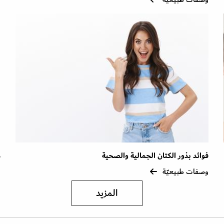
فوائد بذور الكتان الجمالية والصحية
م
وصفات طبيعيّة
و
المزيد