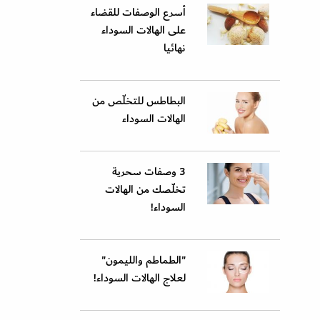
أسرع الوصفات للقضاء
على الهالات السوداء
نهائيا
البطاطس للتخلّص من
الهالات السوداء
3 وصفات سحرية
تخلّصك من الهالات
السوداء!
"الطماطم والليمون"
لعلاج الهالات السوداء!