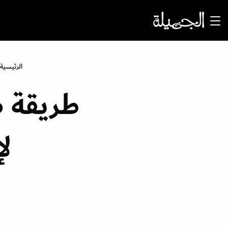
الرئيسية
طريقة ص
لإ