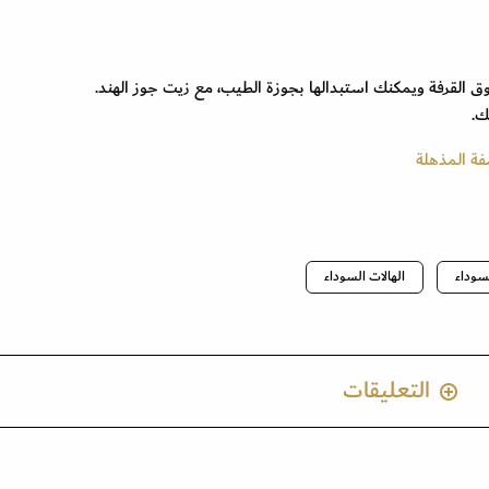
فة المذهلة
لسوداء
الهالات السوداء
التعليقات