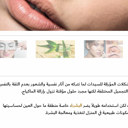
لات المؤرقة للسيدات لما تتركه من آثار نفسية والشعور بعدم الثقة بالنفس
ميل المختلفة، لكنها مجرد حلول مؤقتة تزول بإزالة الماكياج.
، لكن استخدامه طويلاً يضر
البشرة
، خاصة منطقة ما حول العين لحساسيتها
كونات طبيعية في المنزل لتغذية ومعالجة البشرة.