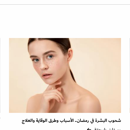
شحوب البشرة في رمضان.. الأسباب وطرق الوقاية والعلاج
أ
وصفات طبيعيّة
و