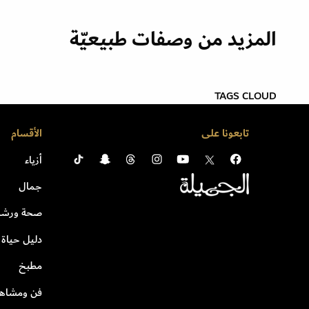
المزيد من وصفات طبيعيّة
TAGS CLOUD
تابعونا على
الأقسام
أزياء
جمال
صحة ورشا
دليل حياة
مطبخ
فن ومشاهي