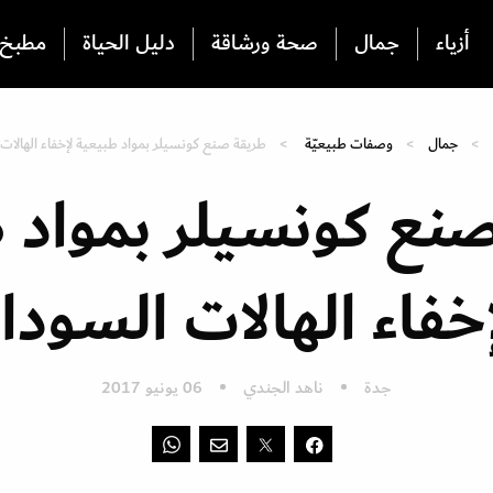
أزياء
جمال
صحة ورشاقة
دليل الحياة
مطبخ
جمال
وصفات طبيعيّة
طريقة صنع كونسيلر بمواد طبيعية لإخفاء الهالات
نع كونسيلر بمواد 
خفاء الهالات السودا
جدة
ناهد الجندي
06 يونيو 2017