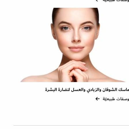
اسك الشوفان والزبادي والعسل لنضارة البشرة
صفات طبيعيّة