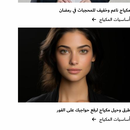
كياج ناعم وخفيف للمحجبات في رمضان
ساسيات المكياج
رق وحيل مكياج لرفع حواجبك على الفور
ساسيات المكياج