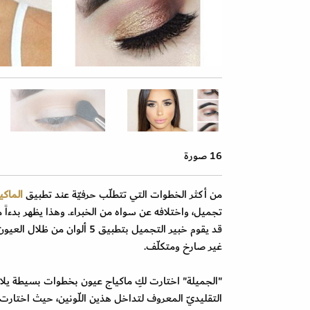
16 صورة
من أكثر الخطوات التي تتطلّب حرفيّة عند تطبيق
الماكي
تجميل، واختلافه عن سواه من الخبراء. وهذا يظهر بدءاً من
قد يقوم خبير التجميل بتطبيق 
غير صارخ ومتكلّف.
"الجميلة" اختارت لكِ ماكياج عيون بخطوات بسيطة يلائ
التقليديّ المعروف لتداخل هذين اللّونين، حيث اختارت خب