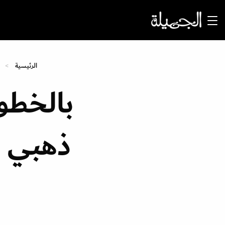
الرئيسية
بالخطو
ذهبي ي