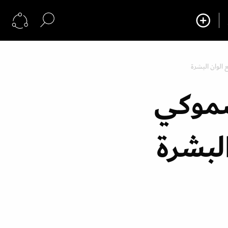
الوان البشرة
سموكي
لبشرة