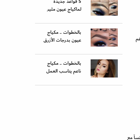
5 قواعد جديدة
لماكياج عيون مثير
بالخطوات .. مكياج
غم
عيون بدرجات الأزرق
بالخطوات .. مكياج
ناعم يناسب العمل
ساً مع