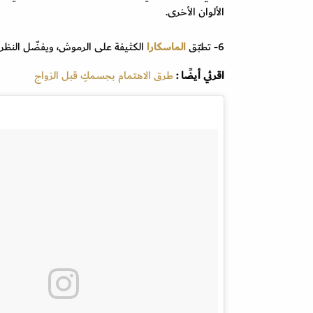
الألوان الأخرى.
6- تطبّق
الماسكارا
الكثيفة على الرموش، ويفضّل النظر 
اقرئي أيضًا :
طرق الاهتمام بجسمكِ قبل الزواج