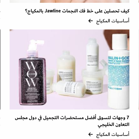
كيف تحصلين على خط فك النجمات Jawline بالمكياج؟
م
أساسيات المكياج
أ
7 وجهات لتسوق أفضل مستحضرات التجميل في دول مجلس
ط
التعاون الخليجي
أ
أساسيات المكياج