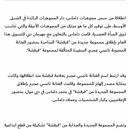
انطلاقا من حرص مجوهرات داماس، دار المجوهرات الرائدة في الشرق
الأوسط، على توفير كل ما هو مبتكر من المجوهرات الأنيقة والتي تناسب
ذوق المرأة العصرية
.
قامت داماس بالتعاون مع مهرجان دبي للتسوق هذا
العام بإطلاق مجموعة جديدة من "فرفشة" الساحرة بحضور الفنانة
المحبوبة نانسي عجرم، السفيرة
المتألقة لمجموعة "فرفشة".
وقد ارتبط اسم الفنانة نانسي عجرم بعلامة فرفشة منذ انطلاقها، وكانت
بمثابة مصدر إلهام للمجموعة
.
وقامت الفنانة نانسي عجرم بإطلاق
المجموعة الجديدة من "فرفشة" في متجر داماس في دبي مول، بحضور
الإعلاميين، وكبار الشخصيات وعملاء داماس.
وتضم المجموعة الجديدة والجذابة من "فرفشة" تشكيلة من قطع ابداعية