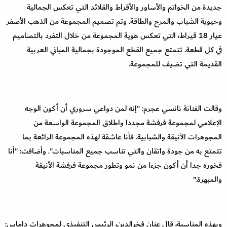
جديدة من الخواتم والأساور والأقراط والقلائد التي تعكس الجمالية
وحيوية الشباب والمرح والطاقة. وتم تصميم المجموعة من الذهب الأصفر
عيار 18 قيراط، التي تعكس هوية المجموعة من خلال التفرد بالتصاميم
في كل قطعة. تتمتع جميع القطع الموجودة بجمالية المباني العربية
القديمة التي تضيف للمجموعة.
وقالت الفنانة نانسي عجرم: "إنه لمن دواعي سروري أن أكون الوجه
الإعلامي لمجموعة فرفشة مجددا واطلاق المجموعة الواسعة من
المجوهرات الأنيقة والشبابية. فأنا عاشقة لهذه المجموعة الرائعة بما
تتمتع به من جودة واتقان والتي تناسب جميع المناسبات". وأضافت: "أنا
فخوره جدا أن أكون جزءا من نمو وتطور مجموعة فرفشة الأنيقة
والمبهرة."
وبهذه المناسبة، قال عنان فخرالدين، الرئيس التنفيذي لمجوهرات داماس: