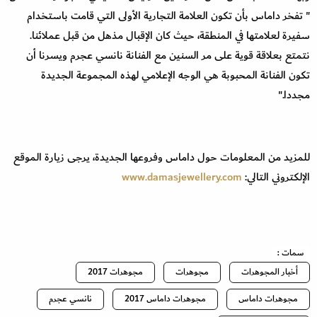
" تفخر داماس بأن تكون العلامة التجارية الأولى التي قامت باستخدام
سفيرة لعلامتها في المنطقة، حيث كان الإقبال مذهل من قبل عملائنا.
نتمتع بعلاقة قوية على مر السنين مع الفنانة نانسي عجرم ويسرنا أن
تكون الفنانة المحبوبة هي الوجه الإعلامي لهذه المجموعة الجديدة
مجددا."
للمزيد من المعلومات حول داماس وفروعها الجديدة، يرجى زيارة الموقع
الإلكتروني التالي:
www.damasjewellery.com
سمات :
أخبار المجوهرات
مجوهرات
مجوهرات 2017
مجوهرات داماس
مجوهرات داماس 2017
نانسي عجرم