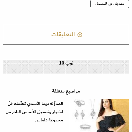
مهرجان دبي للتسوق
التعليقات
توب 10
مواضيع متعلقة
المدوِّنة ديما الأسدي تعلّمك فنّ
اختيار وتنسيق الألماس النادر من
مجموعة داماس