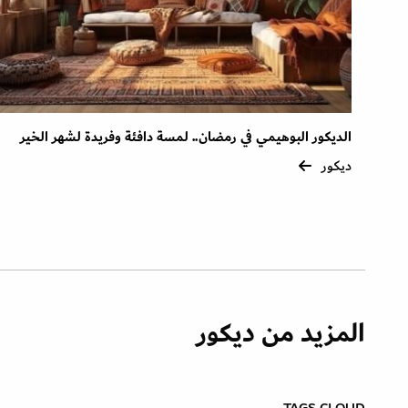
الديكور البوهيمي في رمضان.. لمسة دافئة وفريدة لشهر الخير
ديكور
المزيد من ديكور
TAGS CLOUD