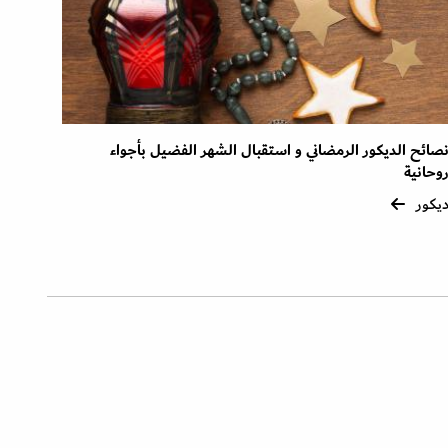
صائح الديكور الرمضاني و استقبال الشهر الفضيل بأجواء
وحانية
يكور