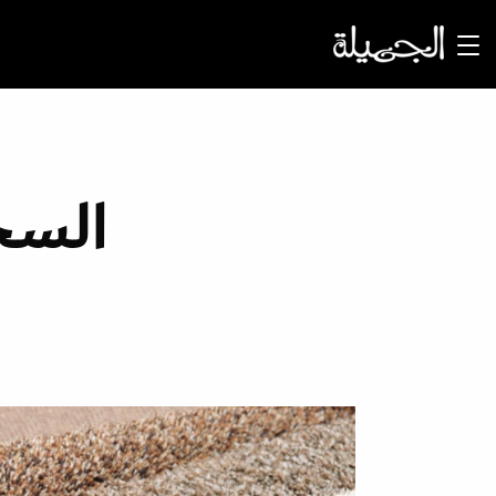
السجّ