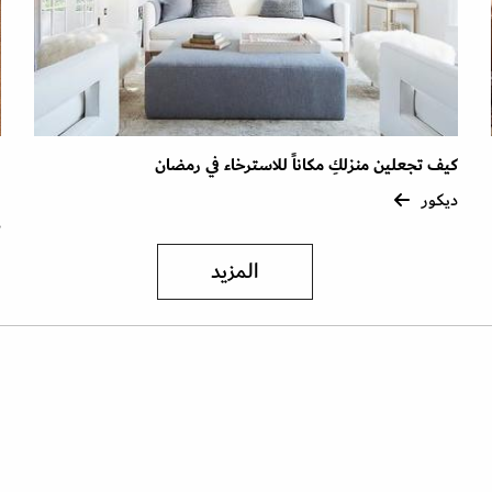
كيف تجعلين منزلكِ مكاناً للاسترخاء في رمضان
ن
ر
ديكور
د
المزيد