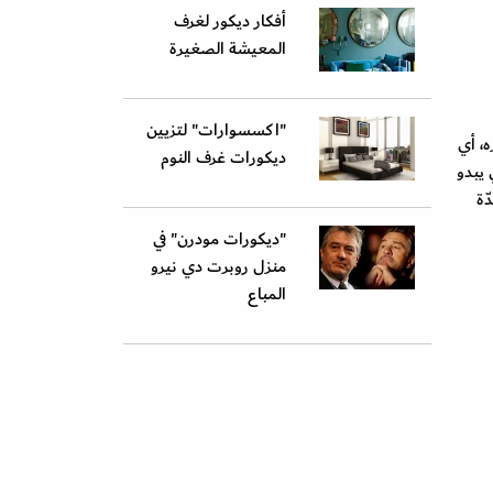
أفكار ديكور لغرف
المعيشة الصغيرة
"اكسسوارات" لتزيين
ه، أي
ديكورات غرف النوم
 يبدو
ّة
"ديكورات مودرن" في
منزل روبرت دي نيرو
المباع