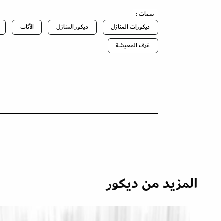
سمات :
ديكورات المنازل
ديكور المنازل
الأثاث
غرف المعيشة
المزيد من ديكور