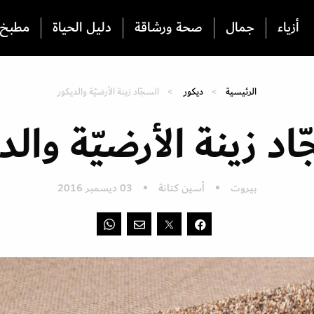
أزياء
جمال
صحة ورشاقة
دليل الحياة
مطبخ
الرئيسية
ديكور
السجّاد زينة الأرضيّة والديكور
اد زينة الأرضيّة والد
بيروت
أسين كتانة
03 ديسمبر 2016