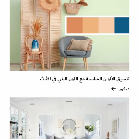
تنسيق الألوان المناسبة مع اللون البني في الاثاث
م
ديكور
د