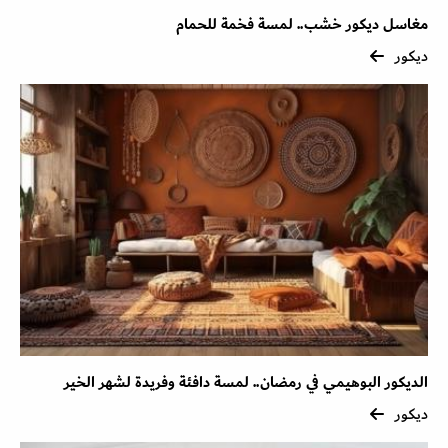
مغاسل ديكور خشب.. لمسة فخمة للحمام
ديكور
الديكور البوهيمي في رمضان.. لمسة دافئة وفريدة لشهر الخير
ديكور