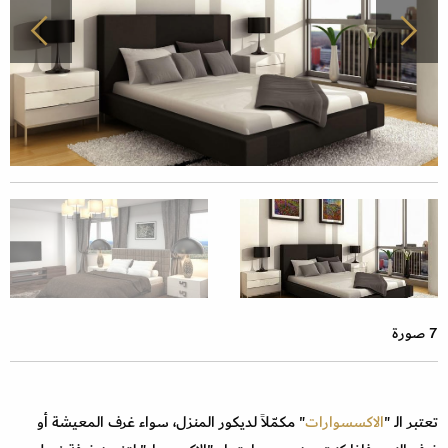
7 صورة
تعتبر الـ "
الاكسسوارات
" مكمّلاً لديكور المنزل، سواء غرف المعيشة أو