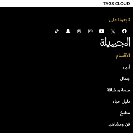
TAGS CLOUD
تابعونا على
الأقسام
أزياء
جمال
صحة ورشاقة
دليل حياة
مطبخ
فن ومشاهير