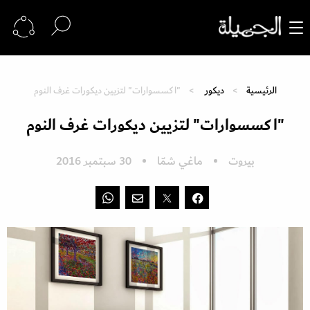
الرئيسية
ديكور
"اكسسوارات" لتزيين ديكورات غرف النوم
"اكسسوارات" لتزيين ديكورات غرف النوم
بيروت
ماغي شمّا
30 سبتمبر 2016