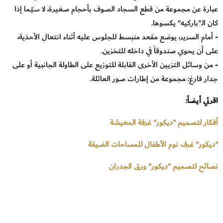
عبارة عن مجموعة من قطع السجاد الصوف بأحجام صغيرة، لا سيّما إذا
كان الـ"باركيه" يكسوها
.
- أمام السرير، يوضع مقعد منبسط للجلوس عليه أثناء انتعال الأحذية،
على أن يحوي صندوقاً في داخله للتخزين.
- من وسائل التزيين الأخرى القابلة للتوزيع على الطاولة الجانبية أو على
جدار فارغ: مجموعة من إطارات صور العائلة.
اقرئي أيضاً:
أفكار لتصميم "ديكور" غرفة المعيشة
"ديكور" غرف نوم الأطفال للمساحات الضيقة
نصائح لتصميم "ديكور" ورق الجدران