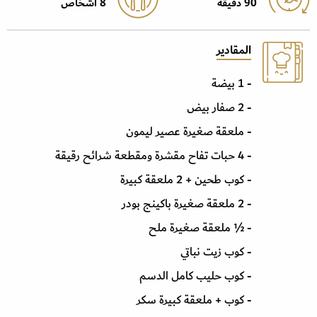
90 دقيقة
8 أشخاص
المقادير
- 1 بيضة
- 2 صفار بيض
- ملعقة صغيرة عصير ليمون
- 4 حبات تفاح مقشرة ومقطعة شرائح رقيقة
- كوب طحين + 2 ملعقة كبيرة
- 2 ملعقة صغيرة باكينج بودر
- ½ ملعقة صغيرة ملح
- كوب زيت نباتي
- كوب حليب كامل الدسم
- كوب + ملعقة كبيرة سكر