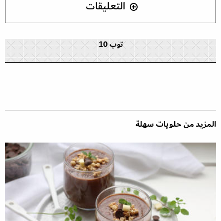
التعليقات
توب 10
المزيد من حلويات سهلة