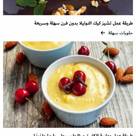
طريقة عمل تشيز كيك النوتيلا بدون فرن سهلة وسريعة
حلويات سهلة
طريقة عمل مهلبية الكاسترد بالحليب حلى باردة ولذيذة