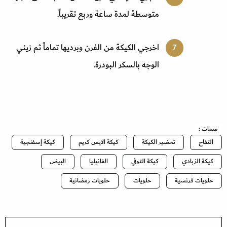
متوسطة لمدة ساعة وربع تقريباً
.
اخرجي الكيكة من الفرن وبرديها تماماً ثم زيني
الوجه بالسكر البودرة
.
سمات :
التفاح
تحضير الكيكة
كيكة الايس كريم
كيكة إسفنجية
كيكة الزبادي
كيكة التوفي
الفانيليا
البيض
حلويات فرنسية
حلويات
حلويات رمضانية