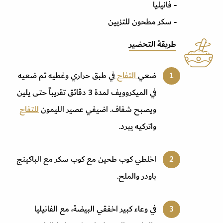
- فانيليا
- سكر مطحون للتزيين
طريقة التحضير
ضعي
التفاح
في طبق حراري وغطيه ثم ضعيه
في الميكروويف لمدة 3 دقائق تقريباً حتى يلين
ويصبح شفاف. اضيفي عصير الليمون
للتفاح
واتركيه يبرد
.
اخلطي كوب طحين مع كوب سكر مع الباكينج
باودر والملح
.
في وعاء كبير اخفقي البيضة، مع الفانيليا