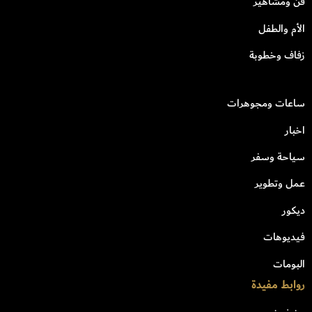
فن ومشاهير
الأم والطفل
زفاف وخطوبة
ساعات ومجوهرات
اخبار
سياحة وسفر
عمل وتطوير
ديكور
فيديوهات
البومات
روابط مفيدة
من نحن