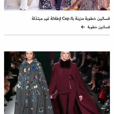
فساتين خطوبة مزينة بالـ Cap لإطلالة غير مبتذلة
فساتين خطوبة