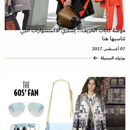
موضة كابات الخريف... إشتري الاكسسوارات التي
تناسبها هنا
07 أغسطس 2017
بوتيك الجميلة