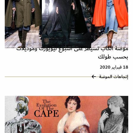
موضة الكاب تسيطر على أسبوع نيويورك وموديلات
بحسب طولك
18 فبراير 2020
إتجاهات الموضة