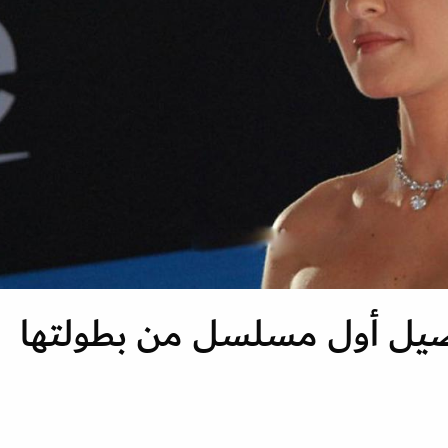
يل أول مسلسل من بطولتها