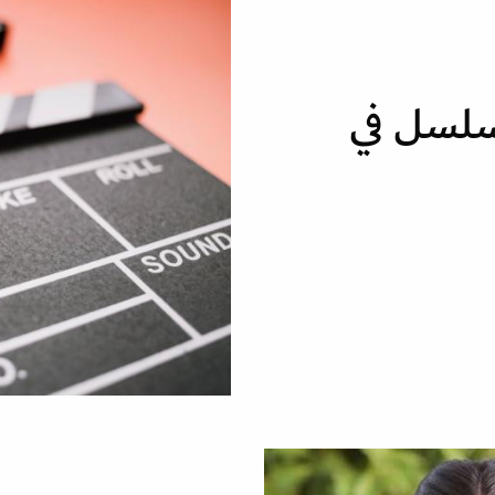
سلسل في