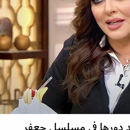
د دورها في مسلسل جعفر