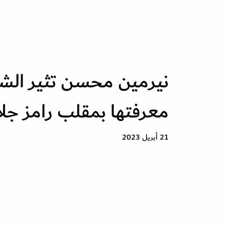
نيرمين محسن تثير ال
معرفتها بمقلب رامز جل
21 أبريل 2023