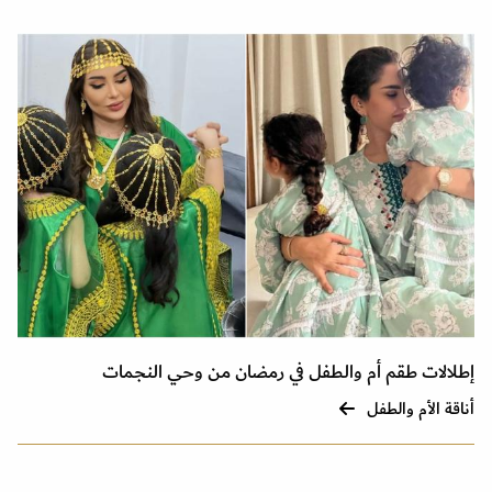
إطلالات طقم أم والطفل في رمضان من وحي النجمات
أناقة الأم والطفل