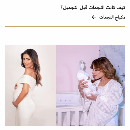
كيف كانت النجمات قبل التجميل؟
مكياج النجمات