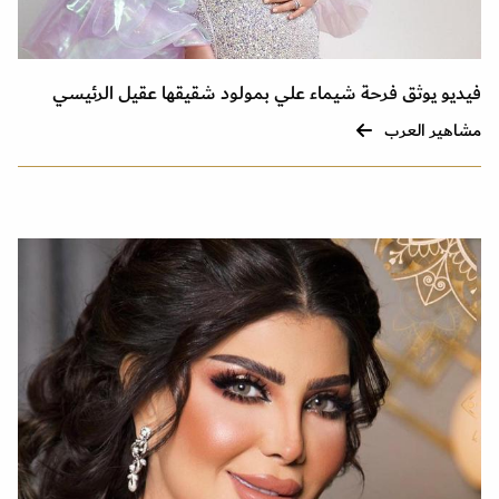
فيديو يوثق فرحة شيماء علي بمولود شقيقها عقيل الرئيسي
مشاهير العرب