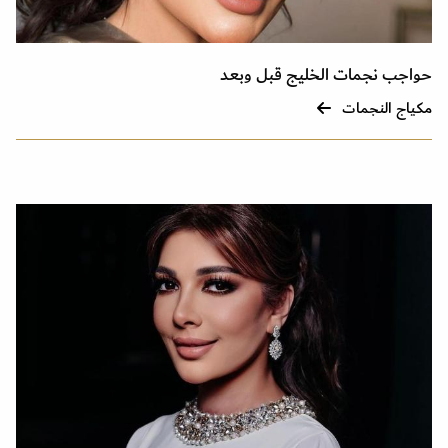
حواجب نجمات الخليج قبل وبعد
مكياج النجمات