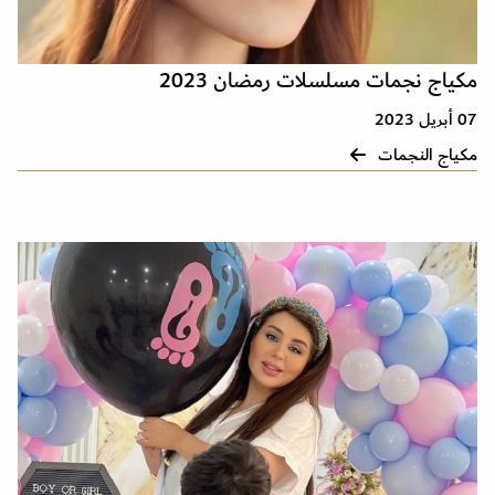
مكياج نجمات مسلسلات رمضان 2023
07 أبريل 2023
مكياج النجمات