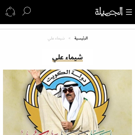
الرئيسية
شيماء علي
شيماء علي