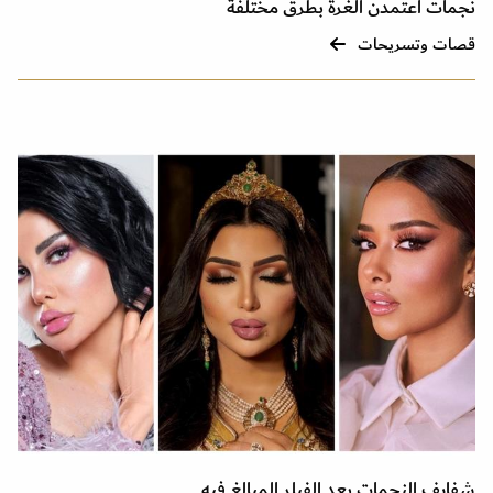
نجمات اعتمدن الغرة بطرق مختلفة
قصات وتسريحات
شفايف النجمات بعد الفيلر المبالغ فيه