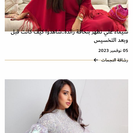
شيماء علي تظهر بنحافة زائدة..شاهدوا كيف كانت قبل
وبعد التخسيس
05 نوفمبر 2023
رشاقة النجمات