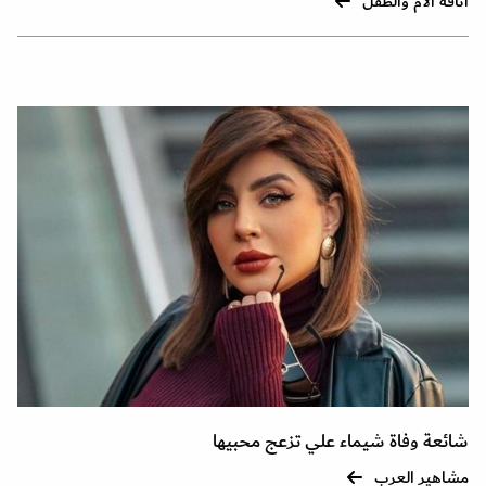
أناقة الأم والطفل
شائعة وفاة شيماء علي تزعج محبيها
مشاهير العرب