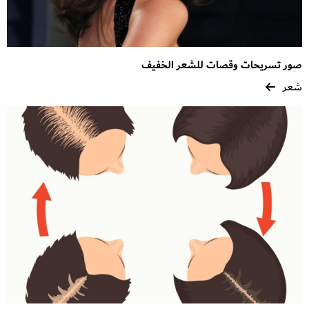
صور تسريحات وقصات للشعر الخفيف
شعر