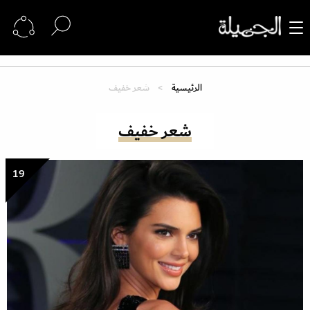
الرئيسية
شعر خفيف
شعر خفيف
19