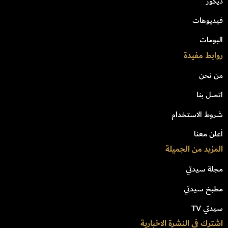
ديكور
فيديوهات
البومات
روابط مفيدة
من نحن
اتصل بنا
شروط الاستخدام
أعلن معنا
المزيد من الجميلة
مجلة سيدتي
مطبخ سيدتي
سيدتي TV
اشترك في النشرة الاخبارية