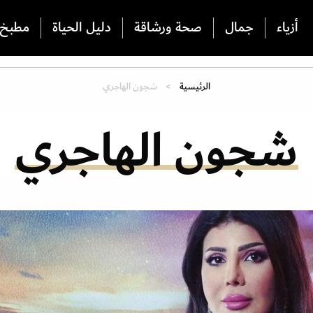
أزياء
جمال
صحة ورشاقة
دليل الحياة
مطبخ
الرئيسية
شجون الهاجري
شجون الهاجري