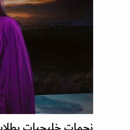
نجمات خليجيات بطلات 