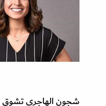
شجون الهاجري تشوق ا