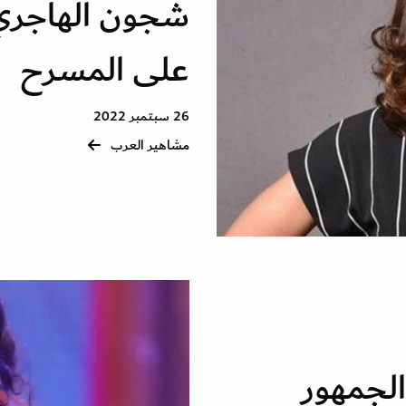
شجون الهاجري 
على المسرح
26 سبتمبر 2022
مشاهير العرب
لجمهور