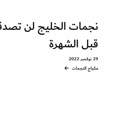
نجمات الخليج لن تصدقو
قبل الشهرة
29 نوفمبر 2022
مكياج النجمات