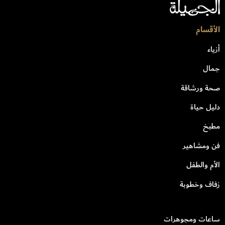
الأقسام
أزياء
جمال
صحة ورشاقة
دليل حياة
مطبخ
فن ومشاهير
الأم والطفل
زفاف وخطوبة
ساعات ومجوهرات