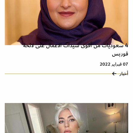
4 سعوديات من أقوى سيدات الاعمال على لائحة
فوربس
07 فبراير 2022
أخبار