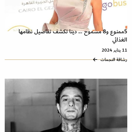
5ممنوع و8 مسموح ... دينا تكشف تفاصيل نظامها
الغذائي
11 يناير 2024
رشاقة النجمات