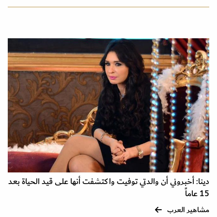
دينا: أخبروني أن والدتي توفيت واكتشفت أنها على قيد الحياة بعد
15 عاماً
مشاهير العرب