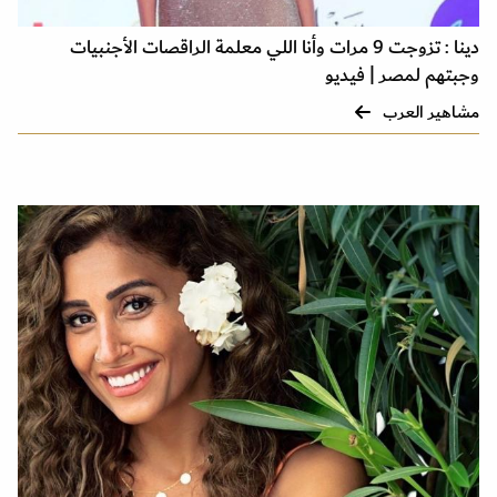
دينا : تزوجت 9 مرات وأنا اللي معلمة الراقصات الأجنبيات
وجبتهم لمصر | فيديو
مشاهير العرب