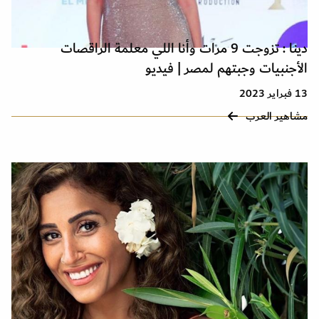
دينا : تزوجت 9 مرات وأنا اللي معلمة الراقصات
الأجنبيات وجبتهم لمصر | فيديو
13 فبراير 2023
مشاهير العرب