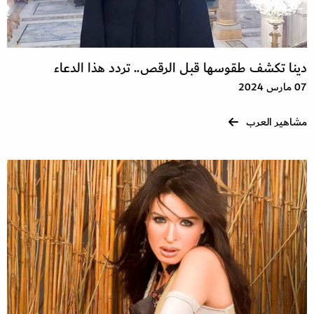
دينا تكشف طقوسها قبل الرقص.. تردد هذا الدعاء
07 مارس 2024
مشاهير العرب