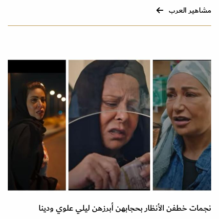
مشاهير العرب
نجمات خطفن الأنظار بحجابهن أبرزهن ليلي علوي ودينا