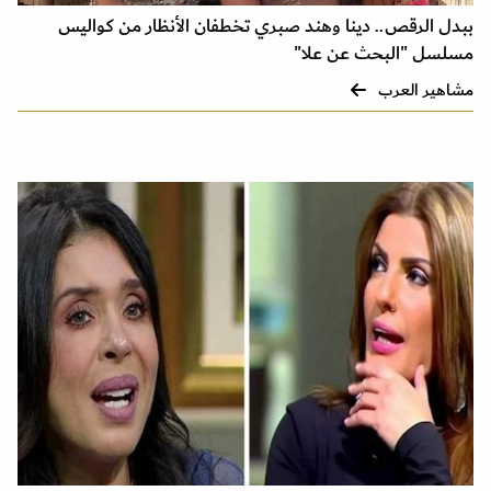
ببدل الرقص.. دينا وهند صبري تخطفان الأنظار من كواليس
مسلسل "البحث عن علا"
مشاهير العرب