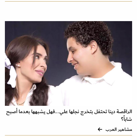
الراقصة دينا تحتفل بتخرج نجلها علي...فهل يشبهها بعدما أصبح
شاباً؟
مشاهير العرب