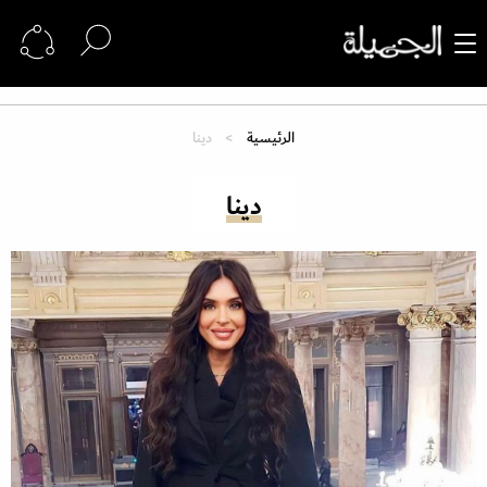
الرئيسية
دينا
دينا