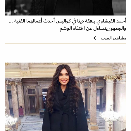
أحمد الفيشاوي برفقة دينا في كواليس أحدث أعمالهما الفنية ...
والجمهور يتساءل عن اختفاء الوشم
مشاهير العرب