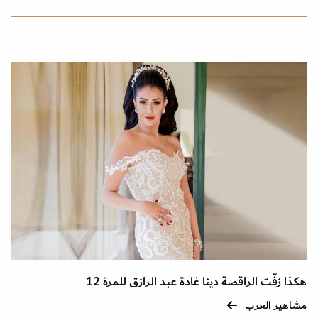
هكذا زفّت الراقصة دينا غادة عبد الرازق للمرة 12
مشاهير العرب