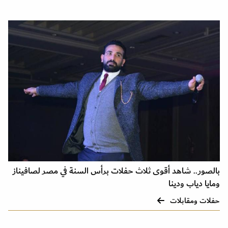
بالصور.. شاهد أقوى ثلاث حفلات برأس السنة في مصر لصافيناز
ومايا دياب ودينا
حفلات ومقابلات