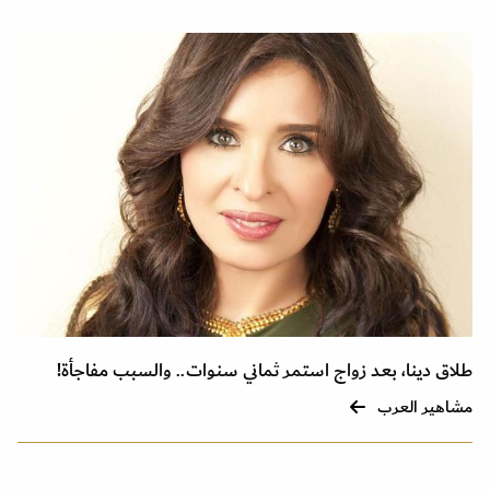
طلاق دينا، بعد زواج استمر ثماني سنوات.. والسبب مفاجأة!
مشاهير العرب