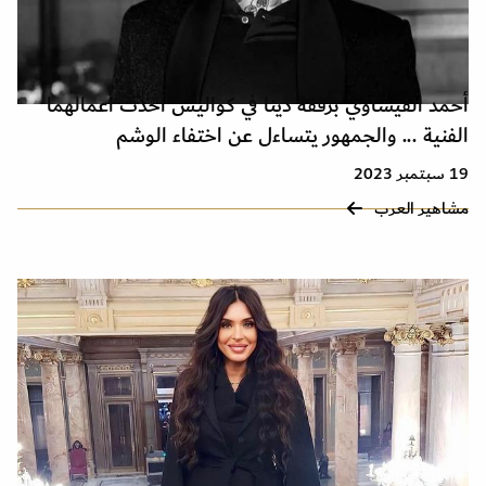
أحمد الفيشاوي برفقة دينا في كواليس أحدث أعمالهما
الفنية ... والجمهور يتساءل عن اختفاء الوشم
19 سبتمبر 2023
مشاهير العرب