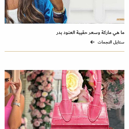
ما هي ماركة وسعر حقيبة العنود بدر
ستايل النجمات