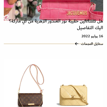
هل تتساءلين حقيبة نور الغندور الزهرية من أي ماركة؟
اليك التفاصيل
16 يوليو 2022
ستايل النجمات