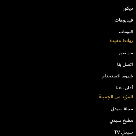
ديكور
فيديوهات
البومات
روابط مفيدة
من نحن
اتصل بنا
شروط الاستخدام
أعلن معنا
المزيد من الجميلة
مجلة سيدتي
مطبخ سيدتي
سيدتي TV