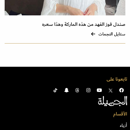
صندل فوز الفهد من هذه الماركة وهذا سعره
ستايل النجمات
تابعونا على
الأقسام
أزياء