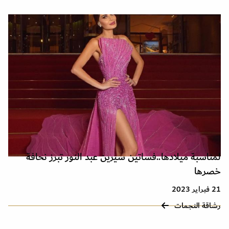
لمناسبة ميلادها..فساتين سيرين عبد النور تبرز نحافة
خصرها
21 فبراير 2023
رشاقة النجمات