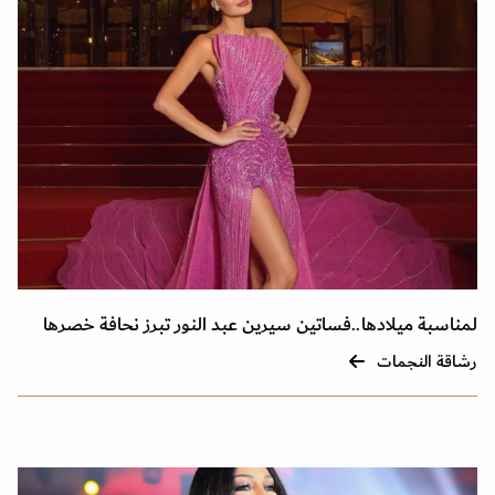
لمناسبة ميلادها..فساتين سيرين عبد النور تبرز نحافة خصرها
رشاقة النجمات