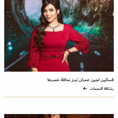
فساتين لجين عمران تبرز نحافة خصرها
رشاقة النجمات