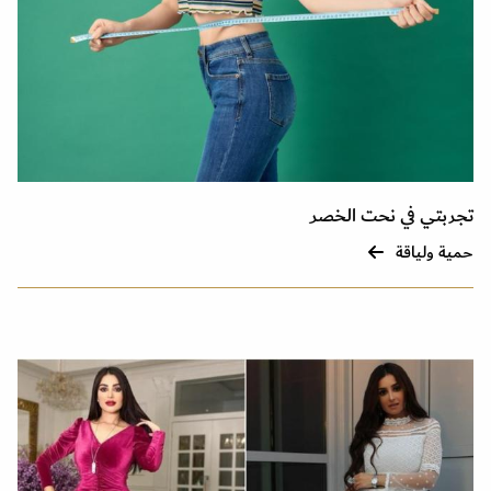
تجربتي في نحت الخصر
حمية ولياقة