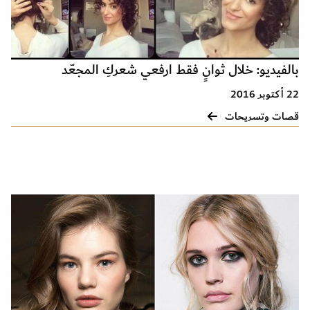
بالفيديو: خلال ثوانٍ فقط ارفعي شعركِ المجعّد
22 أكتوبر 2016
قصات وتسريحات