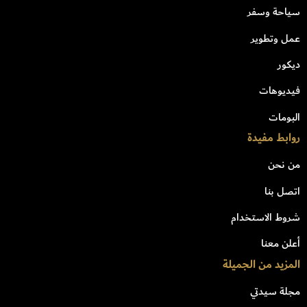
سياحة وسفر
عمل وتطوير
ديكور
فيديوهات
البومات
روابط مفيدة
من نحن
اتصل بنا
شروط الاستخدام
أعلن معنا
المزيد من الجميلة
مجلة سيدتي