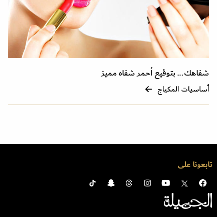
شفاهك... بتوقيع أحمر شفاه مميز
أساسيات المكياج
تابعونا على