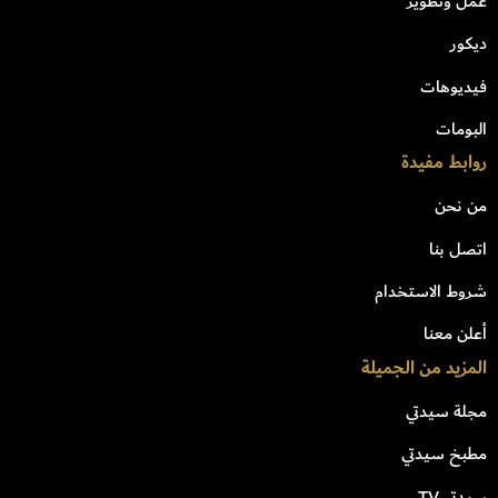
عمل وتطوير
ديكور
فيديوهات
البومات
روابط مفيدة
من نحن
اتصل بنا
شروط الاستخدام
أعلن معنا
المزيد من الجميلة
مجلة سيدتي
مطبخ سيدتي
سيدتي TV