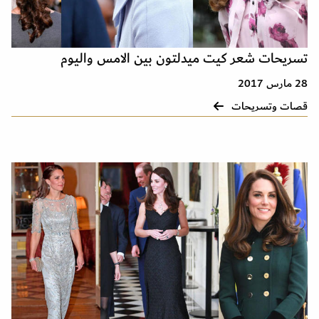
تسريحات شعر كيت ميدلتون بين الامس واليوم
28 مارس 2017
قصات وتسريحات