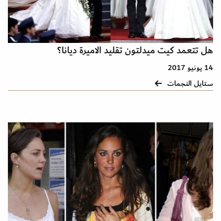
هل تتعمد كيت ميدلتون تقليد الاميرة ديانا؟
14 يونيو 2017
ستايل النجمات