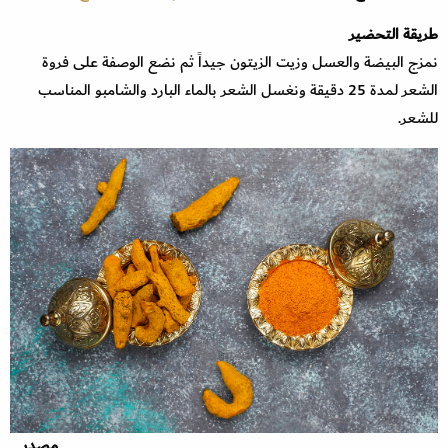
طريقة التحضير
نمزج البيضة والعسل وزيت الزيتون جيداً ثم نضع الوصفة على فروة
الشعر لمدة 25 دقيقة ونغسل الشعر بالماء البارد والشامبو المناسب
للشعر.
مصدر