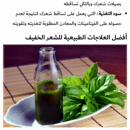
بصيلات شعرك وبالتالي تساقطه
سوء التغذية :
التي يعمل على تساقط شعرك كنتيجة لعدم
حصوله على الفيتامينات والمعادن المطلوبة لتغذيته وتقويته
أفضل العلاجات الطبيعية للشعر الخفيف