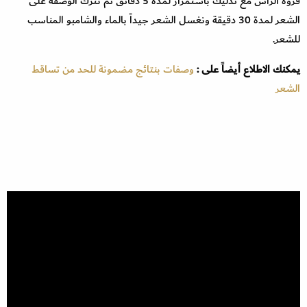
فروة الرأس مع تدليك باستمرار لمدة 5 دقائق ثم نترك الوصفة على
الشعر لمدة 30 دقيقة ونغسل الشعر جيداً بالماء والشامبو المناسب
للشعر.
يمكنك الاطلاع أيضاً على :
وصفات بنتائج مضمونة للحد من تساقط
الشعر