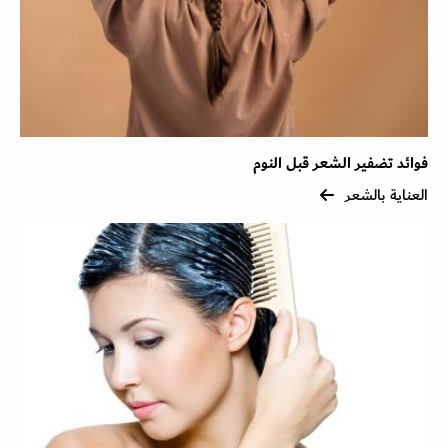
فوائد تضفير الشعر قبل النوم
العناية بالشعر