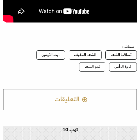
سمات :
تساقط الشعر
الشعر الخفيف
زيت الزيتون
فروة الرأس
نمو الشعر
التعليقات
توب 10