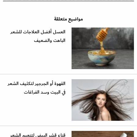
مواضيع متعلقة
العسل أفضل العلاجات للشعر
الباهت والضعيف
القهوة أو الجرجير لتكثيف الشعر
في البيت وسد الفراغات
قناع قشر البيض لتنعيم الشعر