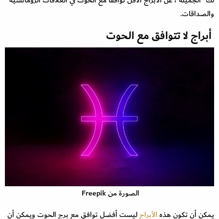
والصداقات.
أبراج لا تتوافق مع الحوت
الصورة من Freepik
يمكن أن تكون هذه
الأبراج
ليست أفضل توافق مع برج الحوت ويمكن أن