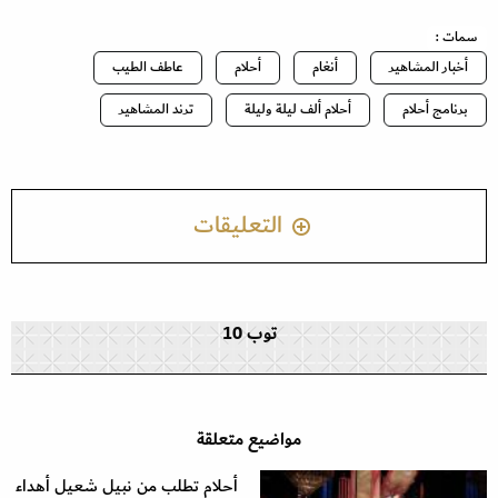
سمات :
أخبار المشاهير
أنغام
أحلام
عاطف الطيب
برنامج أحلام
أحلام ألف ليلة وليلة
ترند المشاهير
التعليقات
توب 10
مواضيع متعلقة
أحلام تطلب من نبيل شعيل أهداء