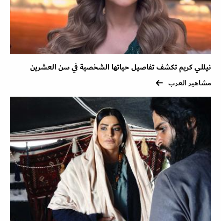
نيللي كريم تكشف تفاصيل حياتها الشخصية في سن العشرين
مشاهير العرب