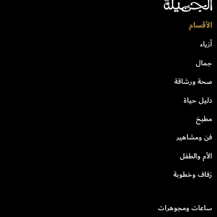
الأقسام
أزياء
جمال
صحة ورشاقة
دليل حياة
مطبخ
فن ومشاهير
الأم والطفل
زفاف وخطوبة
ساعات ومجوهرات