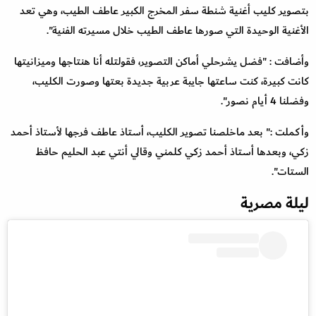
بتصوير كليب أغنية شنطة سفر المخرج الكبير عاطف الطيب، وهي تعد
الأغنية الوحيدة التي صورها عاطف الطيب خلال مسيرته الفنية".
وأضافت : "فضل يشرحلي أماكن التصوير، فقولتله أنا هنتاجها وميزانيتها
كانت كبيرة، كنت ساعتها جايبة عربية جديدة بعتها وصورت الكليب،
وفضلنا 4 أيام نصور".
وأكملت :" بعد ماخلصنا تصوير الكليب، أستاذ عاطف فرجها لأستاذ أحمد
زكي، وبعدها أستاذ أحمد زكي كلمني وقالي أنتي عبد الحليم حافظ
الستات".
ليلة مصرية