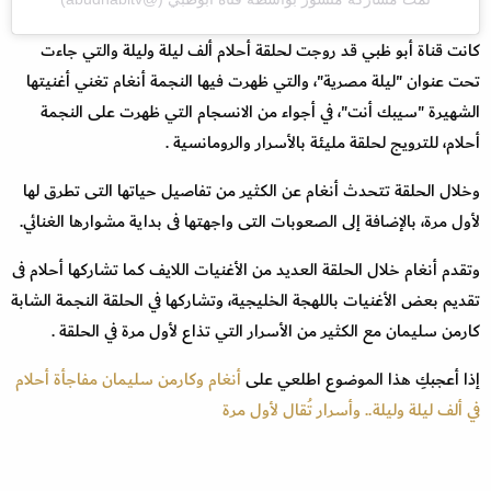
كانت قناة أبو ظبي قد روجت لحلقة أحلام ألف ليلة وليلة والتي جاءت
تحت عنوان "ليلة مصرية"، والتي ظهرت فيها النجمة أنغام تغني أغنيتها
الشهيرة "سيبك أنت"، في أجواء من الانسجام التي ظهرت على النجمة
أحلام، للترويج لحلقة مليئة بالأسرار والرومانسية .
وخلال الحلقة تتحدث أنغام عن الكثير من تفاصيل حياتها التى تطرق لها
لأول مرة، بالإضافة إلى الصعوبات التى واجهتها فى بداية مشوارها الغنائي.
وتقدم أنغام خلال الحلقة العديد من الأغنيات اللايف كما تشاركها أحلام فى
تقديم بعض الأغنيات باللهجة الخليجية، وتشاركها في الحلقة النجمة الشابة
كارمن سليمان مع الكثير من الأسرار التي تذاع لأول مرة في الحلقة .
إذا أعجبكِ هذا الموضوع اطلعي على
أنغام وكارمن سليمان مفاجأة أحلام
في ألف ليلة وليلة.. وأسرار تُقال لأول مرة