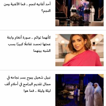
أحد أغانيه لنجم .. فما الأغنية ومن
النجم؟
كأنهما توائم .. صورة أنغام وابنة
عمتها تحصد تفاعلًا كبيرًا بسب
الشبه بينهما
نبيل شعيل يبوح بسر نجاحه في
مجال تقديم البرامج في أحلام ألف
ليلة وليلة .. فما هو!