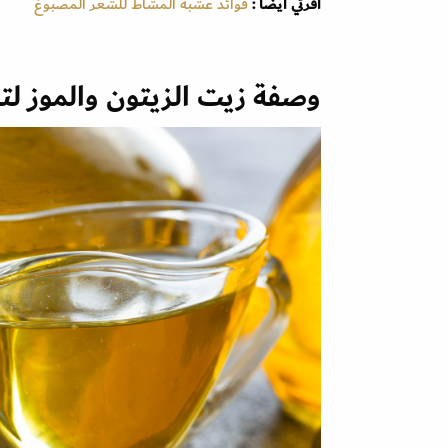
اقرئي أيضاً :
فوائد عشبة المشاط للشعر المصبوغ
وصفة زيت الزيتون والموز ل