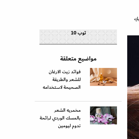
كِ
توب 10
مواضيع متعلقة
فوائد زيت الارغان
للشعر والطريقة
الصحيحة لاستخدامه
مخمريه الشعر
بالمسك الوردي لرائحة
تدوم ليومين