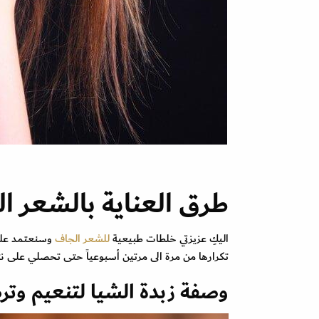
طرق العناية بالشعر ا
اليكِ عزيزتي خلطات طبيعية
للشعر الجاف
وسنعتمد على 
تكرارها من مرة الى مرتين أسبوعياً حتى تحصلي على نت
وصفة زبدة الشيا لتنعيم وت