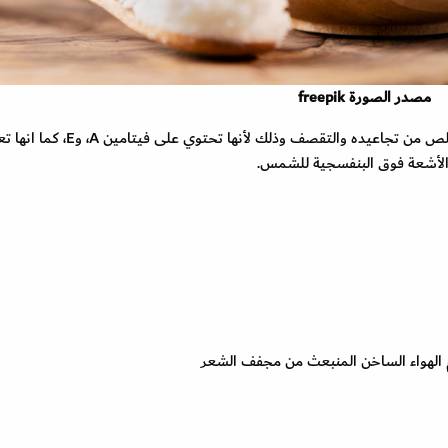
مصدر الصورة freepik
من فوائد زبدة الشيا للشعر الجاف انها تعمل على التخلص من تجاعيده والتقصف وذلك لأنها تحتوي ع
 الأشعة فوق البنفسجية للشمس.
 الهواء الساخن المنبعث من مجفف الشعر