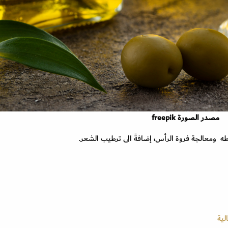
مصدر الصورة freepik
 ومعالجة فروة الرأس، إضافةً الى ترطيب الشعر.
لية