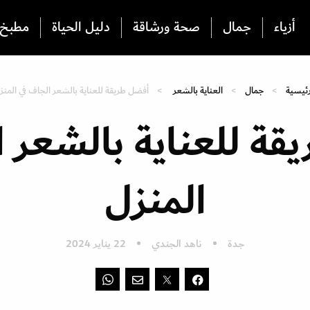
أزياء
جمال
صحة ورشاقة
دليل الحياة
مطبخ
رئيسية
جمال
العناية بالشعر
أفضل طريقة للعناية بالشعر الجاف في المنز
قة للعناية بالشعر ا
المنزل
جدة
ناهد الجندي
22 يناير 2024