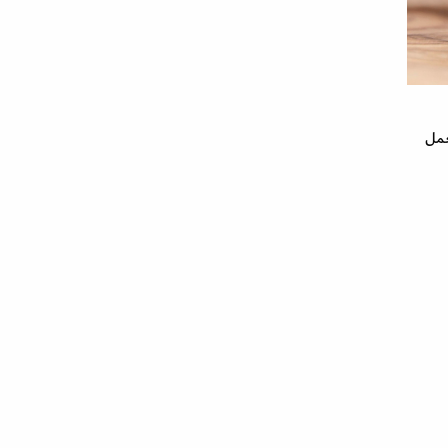
لى فيتامين A، وE، كما انها تعمل