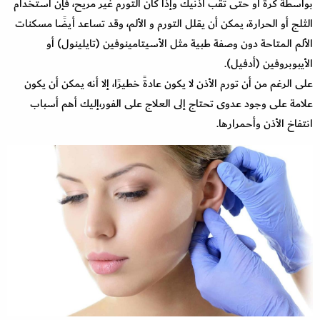
بواسطة كرة أو حتى ثقب أذنيك وإذا كان التورم غير مريح، فإن استخدام
الثلج أو الحرارة، يمكن أن يقلل التورم و الألم، وقد تساعد أيضًا مسكنات
الألم المتاحة دون وصفة طبية مثل الأسيتامينوفين (تايلينول) أو
الأيبوبروفين (أدفيل).
على الرغم من أن تورم الأذن لا يكون عادةً خطيرًا، إلا أنه يمكن أن يكون
علامة على وجود عدوى تحتاج إلى العلاج على الفور،إليك أهم أسباب
انتفاخ الأذن وأحمرارها.