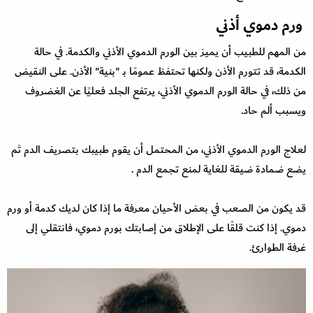
ورم دموي أذني
من المهم للطبيب أن يميز بين الورم الدموي الأذني والكدمة. في حالة
الكدمة، قد تتورم الأذن ولكنها تحتفظ عمومًا بـ "بنية" الأذن. على النقيض
من ذلك، في حالة الورم الدموي الأذني، يرتفع الجلد فعليًا عن الغضروف
ويسبب ألم حاد.
لعلاج الورم الدموي الأذني، من المحتمل أن يقوم طبيبك بتصريف الدم ثم
يضع ضمادة ضيقة للغاية لمنع تجمع الدم .
قد يكون من الصعب في بعض الأحيان معرفة ما إذا كان لديك كدمة أو ورم
دموي. إذا كنت قلقًا على الإطلاق من إصابتك بورم دموي، فانتقلي إلى
غرفة الطوارئ.