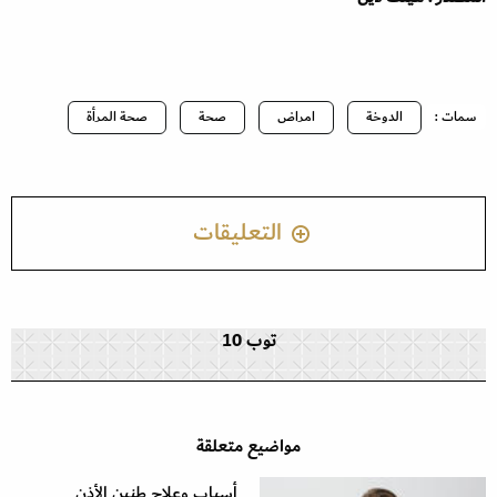
سمات :
الدوخة
امراض
صحة
صحة المرأة
التعليقات
توب 10
مواضيع متعلقة
أسباب وعلاج طنين الأذن