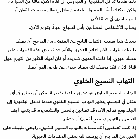
ذلك عندما تدخل البكتيريا أو الفيروس إلى قناة الأذن، غالبًا من السباحة.
ولكن يمكنك أيضًا الحصول عليه من خلال إدخال مسحات القطن أو
أشياء أخرى في قناة الأذن.
يصاب الأشخاص المصابون بأذن السباح أحيانًا بتورم الأذن.
يحدث هذا بسبب الالتهاب الناتج عن العدوى. من المرجح أن يصف
طبيبك قطرات الأذن لعلاج العدوى والألم. قد تحتوي هذه القطرات على
مضاد حيوي. إذا كانت العدوى شديدة أو كان لديك الكثير من التورم حول
قناة الأذن، فقد يوصف لك مضاد حيوي عن طريق الفم أيضًا.
التهاب النسيج الخلوي
التهاب النسيج الخلوي هو عدوى جلدية بكتيرية يمكن أن تتطور في أي
مكان في الجسم. يتطور التهاب النسيج الخلوي عندما تدخل البكتيريا إلى
الجلد ومع تفاقم الأمر، قد تصابين بالحمى والقشعريرة. قد يتغير أيضًا
الاحمرار والتورم (يصبح أغمق) أو ينتشر.
إذا كنت تعتقدين أنك مصابة بالتهاب النسيج الخلوي، راجعي طبيبك على
الفور. من المرجح أن يوصف لك بعض المضادات الحيوية.