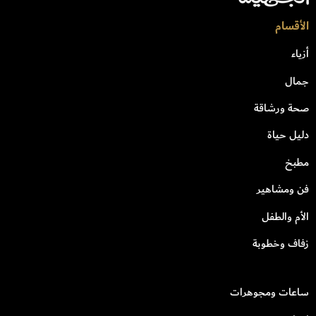
الأقسام
أزياء
جمال
صحة ورشاقة
دليل حياة
مطبخ
فن ومشاهير
الأم والطفل
زفاف وخطوبة
ساعات ومجوهرات