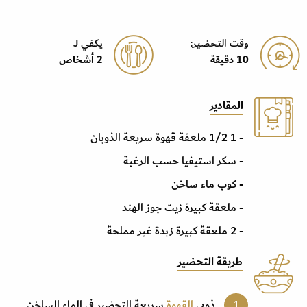
وقت التحضير:
يكفي J
10 دقيقة
2 أشخاص
المقادير
- 1 1/2 ملعقة قهوة سريعة الذوبان
- سكر استيفيا حسب الرغبة
- كوب ماء ساخن
- ملعقة كبيرة زيت جوز الهند
- 2 ملعقة كبيرة زبدة غير مملحة
طريقة التحضير
ذوبي
القهوة
سريعة التحضير في الماء الساخن