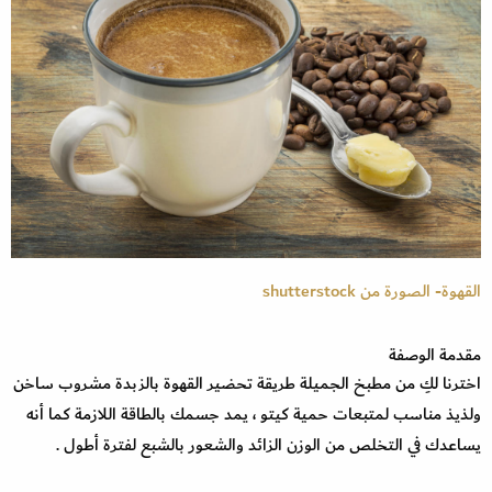
القهوة- الصورة من shutterstock
مقدمة الوصفة
اخترنا لكِ من مطبخ الجميلة طريقة تحضير القهوة بالزبدة مشروب ساخن
ولذيذ مناسب لمتبعات حمية كيتو ، يمد جسمك بالطاقة اللازمة كما أنه
يساعدك في التخلص من الوزن الزائد والشعور بالشبع لفترة أطول .