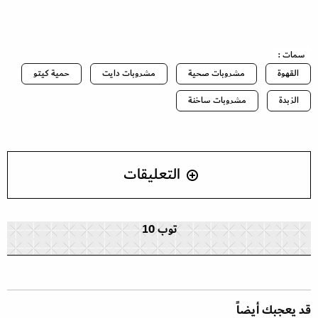
سمات :
القهوة
مشروبات صحية
مشروبات دايت
حمية كيتو
الزبدة
مشروبات ساخنة
التعليقات
توب 10
قد يعجبك أيضاً