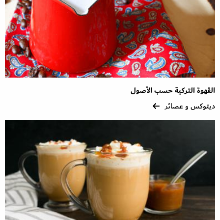
القهوة التركية حسب الأصول
ديتوكس و عصائر