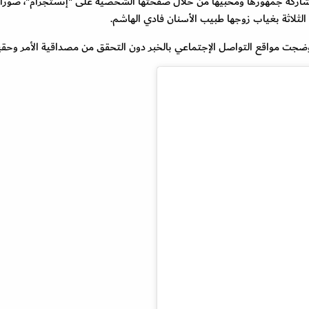
 مشاركة جمهورها ومحبيها من خلال صفحتها الشخصية على "إنستجرام"، صورًا
 الثلاثة بغياب زوجها طبيب الأسنان فادي الهاشم.
ضجت مواقع التواصل الإجتماعي بالخبر دون التحقق من مصداقية الأمر وحقي