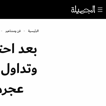
الرئيسية
فن ومشاهير
بعد احتف
وتداول 
عجرم 