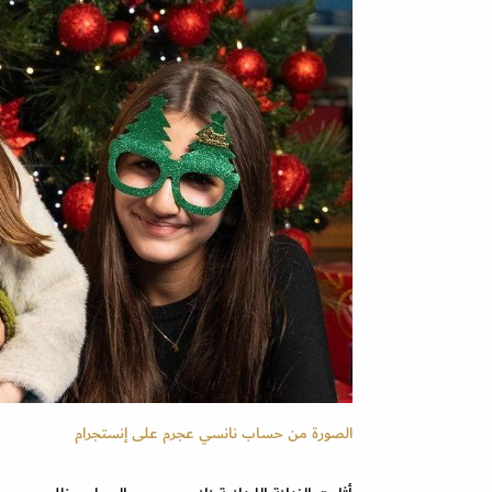
الصورة من حساب نانسي عجرم على إنستجرام