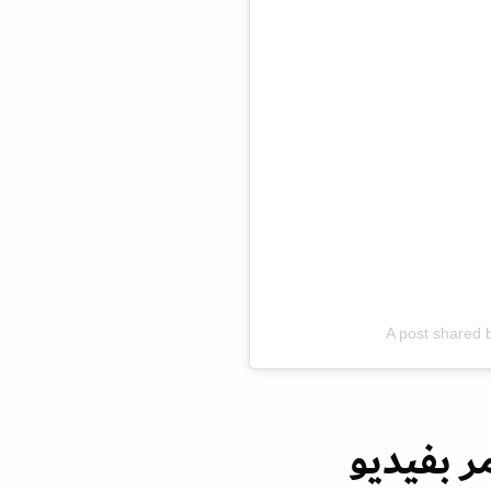
A post shared
ر بفيديو