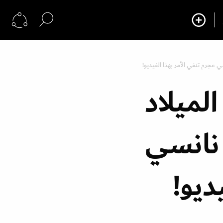
سي عجرم تنفي الأمر بهذا الفيديو!
الميلاد
 نانسي
ديو!