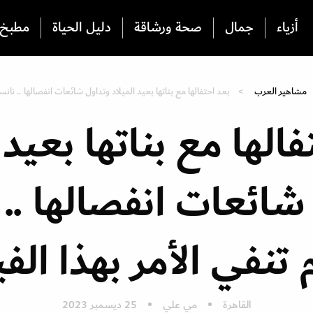
أزياء
جمال
صحة ورشاقة
دليل الحياة
مطبخ
مشاهير العرب
بعد احتفالها مع بناتها بعيد الميلاد وتداول شائعات انفصالها .. نان
الها مع بناتها بعيد 
شائعات انفصالها ..
تنفي الأمر بهذا الفي
القاهرة
مي علي
25 ديسمبر 2023