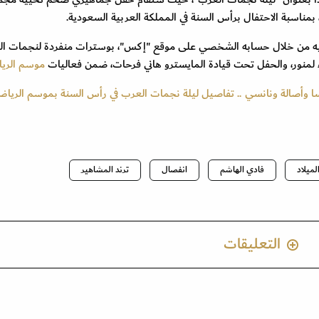
يه من خلال حسابه الشخصي على موقع "إكس"، بوسترات منفردة لنجمات ال
 لمنور، والحفل تحت قيادة المايسترو هاني فرحات، ضمن فعاليات
موسم الري
يسا وأصالة ونانسي .. تفاصيل ليلة نجمات العرب في رأس السنة بموسم الريا
لميلاد
فادي الهاشم
انفصال
ترند المشاهير
التعليقات