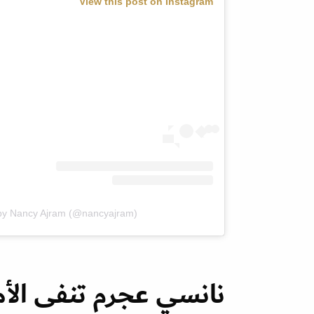
View this post on Instagram
 by Nancy Ajram (@nancyajram)
نانسي عجرم تنفى الأم